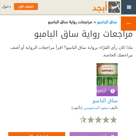
اشترك الآن
دخول
ساق البامبو
> مراجعات رواية ساق البامبو
مراجعات رواية ساق البامبو
ماذا كان رأي القرّاء برواية ساق البامبو؟ اقرأ مراجعات الرواية أو أضف
مراجعتك الخاصة.
أبلغوني عند توفره
اشترك الآن
ساق البامبو
تأليف
سعود السنعوسي
(تأليف)