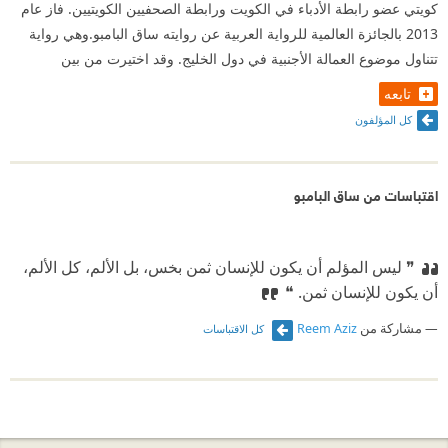
كويتي عضو رابطة الأدباء في الكويت ورابطة الصحفيين الكويتيين. فاز عام
2013 بالجائزة العالمية للرواية العربية عن روايته ساق البامبو.وهي رواية
تتناول موضوع العمالة الأجنبية في دول الخليج. وقد اختيرت من بين
تابعه
كل المؤلفون
اقتباسات من ساق البامبو
❞ ليس المؤلم أن يكون للإنسان ثمن بخس، بل الألم، كل الألم،
أن يكون للإنسان ثمن. ❝
مشاركة من
Reem Aziz
كل الاقتباسات