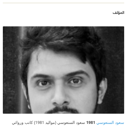
المؤلف
سعود السنعوسي
1981
سعود السنعوسي (مواليد 1981) كاتب وروائي