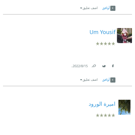
Link
Twitter
Facebook
أوافق
اضف تعليق
Um Yousif
.
15‏/8‏/2022
Link
Twitter
Facebook
أوافق
اضف تعليق
اميرة الورود