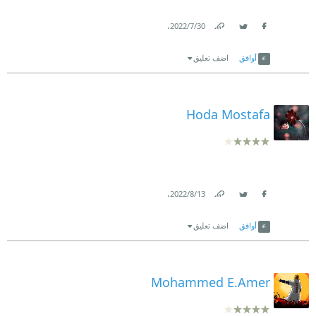
.
30‏/7‏/2022
Link
Twitter
Facebook
أوافق
اضف تعليق
Hoda Mostafa
.
13‏/8‏/2022
Link
Twitter
Facebook
أوافق
اضف تعليق
Mohammed E.Amer