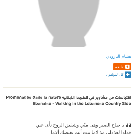
هشام البارودي
تابعه
كل المؤلفون
اقتباسات من مشاوير في الطبيعة اللبنانية Promenades dans la nature
libanaise - Walking in the Lebanese Country Side
يا صاح الصبر وهى منّي وشقيق الروح نأى عني
قولوا لعذولي مذ لاما مت أنت بغيضك ألاما