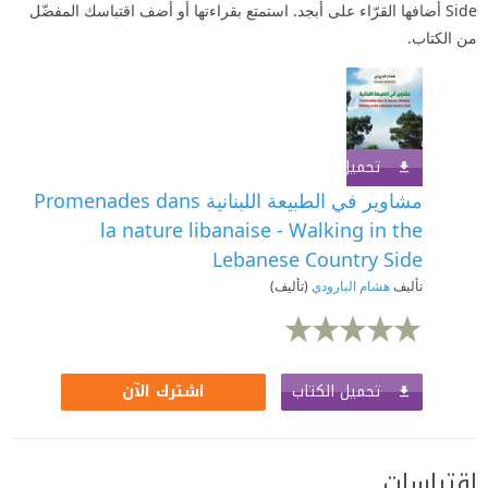
Side أضافها القرّاء على أبجد. استمتع بقراءتها أو أضف اقتباسك المفضّل
من الكتاب.
تحميل الكتاب
اشترك الآن
مشاوير في الطبيعة اللبنانية Promenades dans
la nature libanaise - Walking in the
Lebanese Country Side
تأليف
هشام البارودي
(تأليف)
تحميل الكتاب
اشترك الآن
اقتباسات