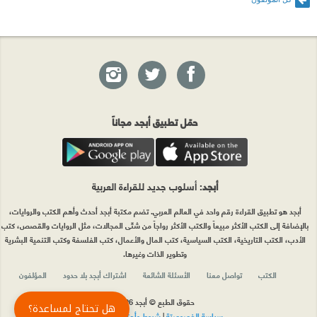
حمّل تطبيق أبجد مجاناً
أبجد
: أسلوب جديد للقراءة العربية
أبجد هو تطبيق القراءة رقم واحد في العالم العربي. تضم مكتبة أبجد أحدث وأهم الكتب والروايات،
بالإضافة إلى الكتب الأكثر مبيعاً والكتب الأكثر رواجاً من شتّى المجالات، مثل الروايات والقصص، كتب
الأدب، الكتب التاريخية، الكتب السياسية، كتب المال والأعمال، كتب الفلسفة وكتب التنمية البشرية
وتطوير الذات وغيرها.
الكتب
تواصل معنا
الأسئلة الشائعة
اشتراك أبجد بلا حدود
المؤلفون
حقوق الطبع © أبجد 2026
هل تحتاج لمساعدة؟
سياسة الخصوصيّة
|
شروط وأحكام الاستخدام