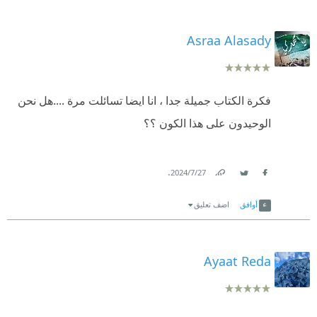
Asraa Alasady
فكرة الكتاب جميلة جدا ، انا ايضا تسائلت مرة ....هل نحن
الوحيدون على هذا الكون ؟؟
.
27‏/7‏/2024
Link
Twitter
Facebook
أوافق
اضف تعليق
Ayaat Reda