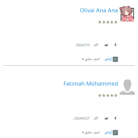
Olivai Ana Ana
.
3‏/7‏/2024
Link
Twitter
Facebook
أوافق
اضف تعليق
Fatimah Mohammed
.
27‏/6‏/2024
Link
Twitter
Facebook
أوافق
اضف تعليق