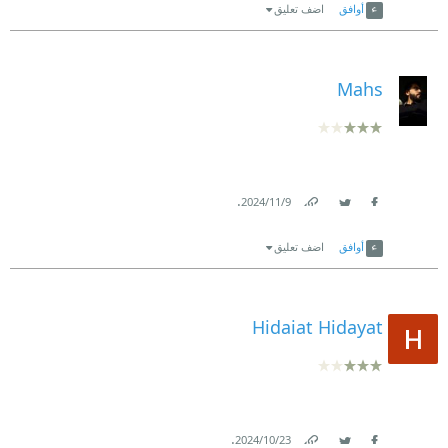
أوافق
اضف تعليق
Mahs
.
9‏/11‏/2024
Link
Twitter
Facebook
أوافق
اضف تعليق
Hidaiat Hidayat
.
23‏/10‏/2024