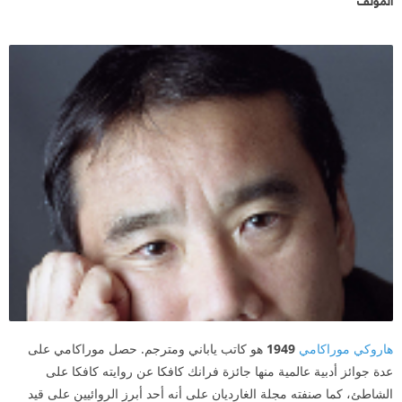
هاروكي موراكامي
1949
هو كاتب ياباني ومترجم. حصل موراكامي على
عدة جوائز أدبية عالمية منها جائزة فرانك كافكا عن روايته كافكا على
الشاطئ، كما صنفته مجلة الغارديان على أنه أحد أبرز الروائيين على قيد