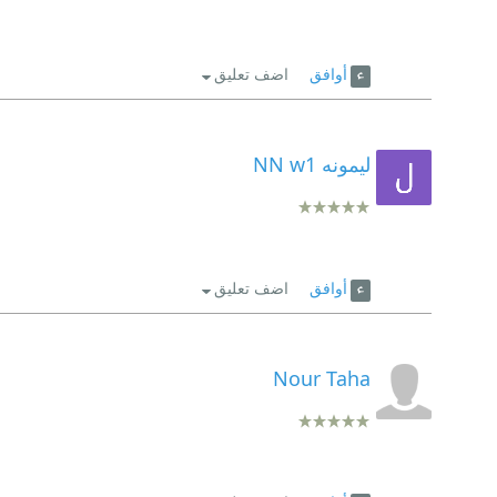
أوافق
اضف تعليق
ليمونه NN w1
أوافق
اضف تعليق
Nour Taha