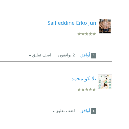
Saif eddine Erko jun
أوافق
2
يوافقون
اضف تعليق
بلالكو محمد
أوافق
اضف تعليق