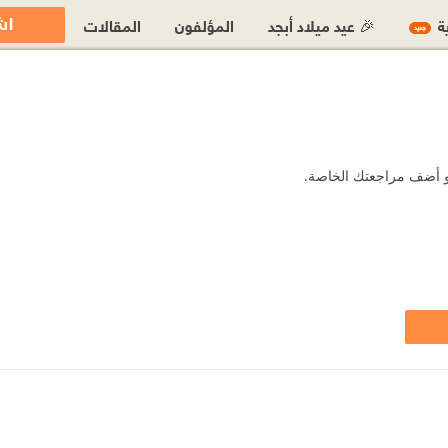
اش
ية
🎉 عيد ميلاد أبجد
المؤلفون
المقالات
جديد
 أو أضف مراجعتك الخاصة.