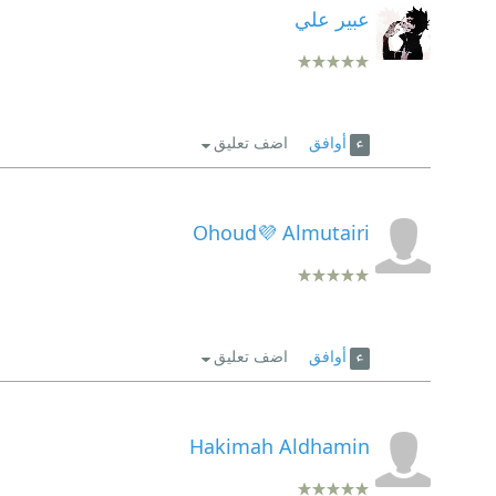
عبير علي
أوافق
اضف تعليق
Ohoud💜 Almutairi
أوافق
اضف تعليق
Hakimah Aldhamin