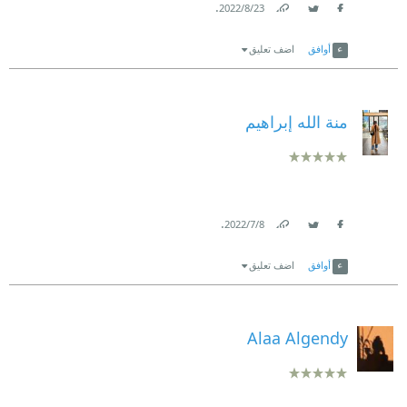
.
23‏/8‏/2022
Link
Twitter
Facebook
أوافق
اضف تعليق
منة الله إبراهيم
.
8‏/7‏/2022
Link
Twitter
Facebook
أوافق
اضف تعليق
Alaa Algendy