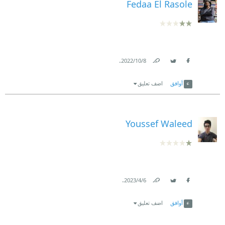
Fedaa El Rasole
.
8‏/10‏/2022
Link
Twitter
Facebook
أوافق
اضف تعليق
Youssef Waleed
.
6‏/4‏/2023
Link
Twitter
Facebook
أوافق
اضف تعليق