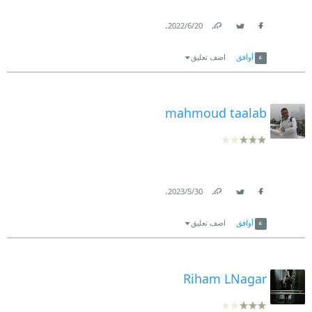
.
20‏/6‏/2022
Link
Twitter
Facebook
أوافق
اضف تعليق
mahmoud taalab
.
30‏/5‏/2023
Link
Twitter
Facebook
أوافق
اضف تعليق
Riham LNagar