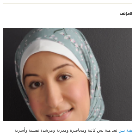
المؤلف
هبة يس
تعد هبة يس كاتبة ومحاضرة ومدربة ومرشدة نفسية وأسرية