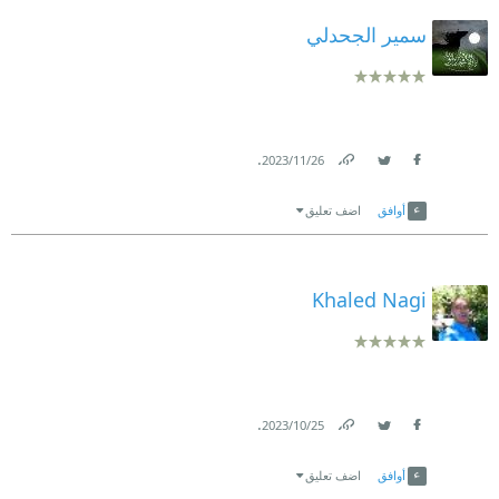
سمير الجحدلي
.
26‏/11‏/2023
Link
Twitter
Facebook
أوافق
اضف تعليق
Khaled Nagi
.
25‏/10‏/2023
Link
Twitter
Facebook
أوافق
اضف تعليق