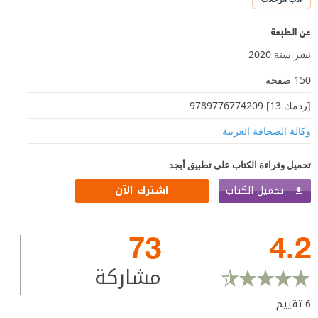
عن الطبعة
نشر سنة 2020
150 صفحة
[ردمك 13] 9789776774209
وكالة الصحافة العربية
تحميل وقراءة الكتاب على تطبيق أبجد
تحميل الكتاب
اشترك الآن
73
4.2
مشاركة
6
تقييم