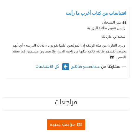
اقتباسات من كتاب أغرب ما رأيت
مير الشيخان
‫ رئيس عموم طائفة اليزيدية
‫ سعيد بن علي بك
‫ ويرى القارئ من هذه الوثيقة إن الموقعين عليها يقولون «الديانة اليزيدية» أي أنهم
يعدون أنفسهم طائفة قائمة بذاتها من ناحية الدين، فلا يعتبرون مسلمين كما يعتقد
البعض.
مشاركة من
كل الاقتباسات
عبدالسميع شاهين
مراجعات
مراجعة جديدة