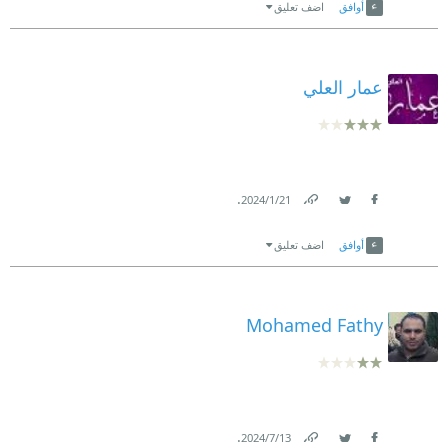
أوافق
اضف تعليق
عمار العلي
.
21‏/1‏/2024
Link
Twitter
Facebook
أوافق
اضف تعليق
Mohamed Fathy
.
13‏/7‏/2024