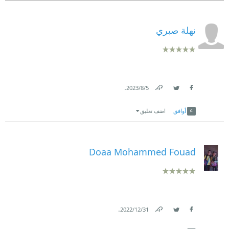
نهلة صبري
.
5‏/8‏/2023
Link
Twitter
Facebook
أوافق
اضف تعليق
Doaa Mohammed Fouad
.
31‏/12‏/2022
Link
Twitter
Facebook