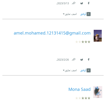
.
13‏/3‏/2023
Link
Twitter
Facebook
أوافق
اضف تعليق
amel.mohamed.12131415@gmail.com
.
26‏/2‏/2023
Link
Twitter
Facebook
أوافق
اضف تعليق
Mona Saad