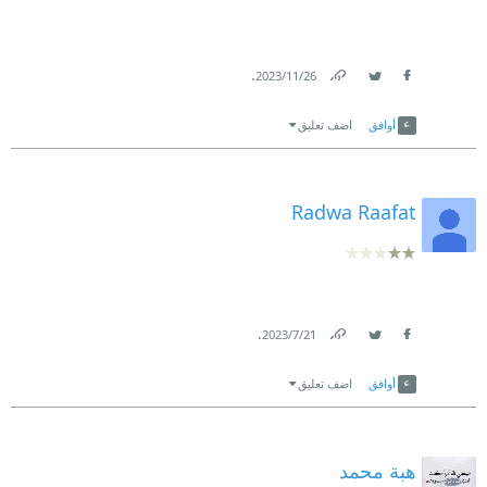
.
26‏/11‏/2023
Link
Twitter
Facebook
أوافق
اضف تعليق
Radwa Raafat
.
21‏/7‏/2023
Link
Twitter
Facebook
أوافق
اضف تعليق
هبة محمد