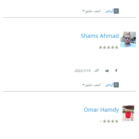
Link
Twitter
Facebook
أوافق
اضف تعليق
Shams Ahmad
.
19‏/7‏/2022
Link
Twitter
Facebook
أوافق
اضف تعليق
Omar Hamdy