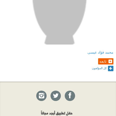
محمد فؤاد عيسى
تابعه
كل المؤلفون
حمّل تطبيق أبجد مجاناً