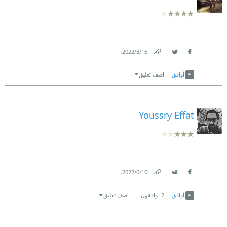
.
16‏/8‏/2022
Link
Twitter
Facebook
أوافق
اضف تعليق
Youssry Effat
.
10‏/6‏/2022
Link
Twitter
Facebook
أوافق
2
يوافقون
اضف تعليق