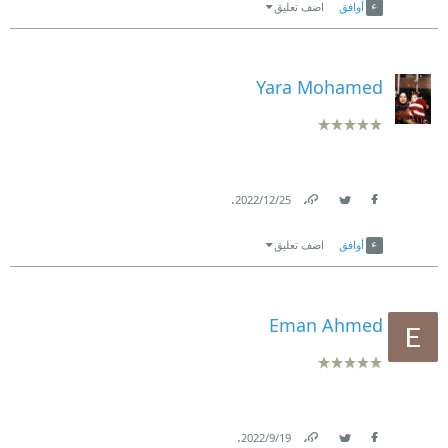
أوافق
اضف تعليق
Yara Mohamed
.
25‏/12‏/2022
Link
Twitter
Facebook
أوافق
اضف تعليق
Eman Ahmed
.
19‏/9‏/2022