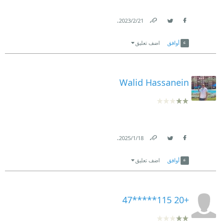
.
21‏/2‏/2023
Link
Twitter
Facebook
أوافق
اضف تعليق
Walid Hassanein
.
18‏/1‏/2025
Link
Twitter
Facebook
أوافق
اضف تعليق
+20 115*****47