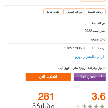
روايات نفسية
روايات غموض
روايات خيالية
عن الطبعة
نشر سنة 2022
240 صفحة
[ردمك 13] 9789778063103
دار دون للنشر والتوزيع
تحميل وقراءة الرواية على تطبيق أبجد
تحميل الكتاب
اشترك الآن
281
3.6
مشاركة