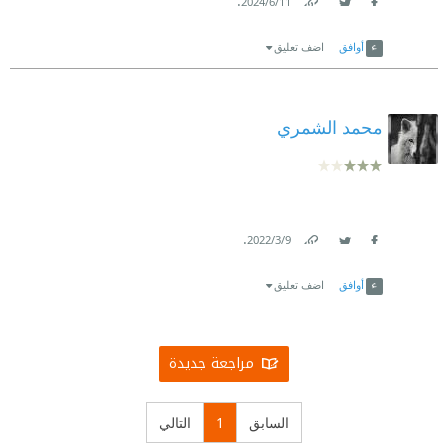
.
11‏/6‏/2024
Link
Twitter
Facebook
أوافق
اضف تعليق
محمد الشمري
.
9‏/3‏/2022
Link
Twitter
Facebook
أوافق
اضف تعليق
مراجعة جديدة
السابق
1
التالي