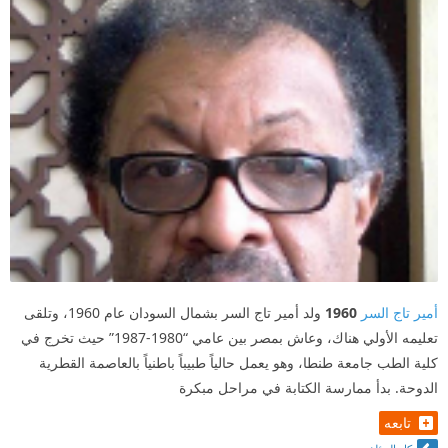
أمير تاج السر
1960
ولد أمير تاج السر بشمال السودان عام 1960، وتلقى
تعليمه الأولي هناك، وعاش بمصر بين عامي “1980-1987” حيث تخرج في
كلية الطب جامعة طنطا، وهو يعمل حالياً طبيباً باطنياً بالعاصمة القطرية
الدوحة. بدأ ممارسة الكتابة في مراحل مبكرة
تابعه