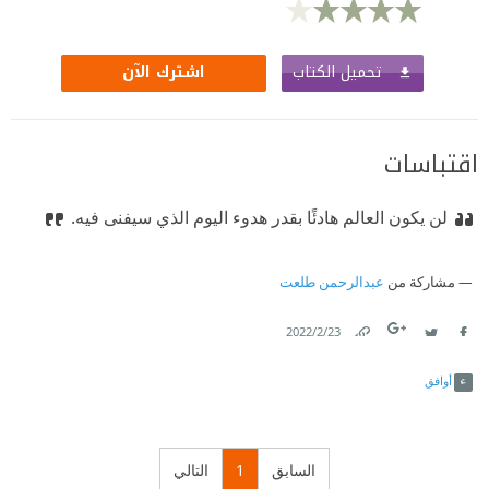
تحميل الكتاب
اشترك الآن
اقتباسات
لن يكون العالم هادئًا بقدر هدوء اليوم الذي سيفنى فيه.
مشاركة من
عبدالرحمن طلعت
23‏/2‏/2022
Link
Twitter
Facebook
أوافق
السابق
1
التالي