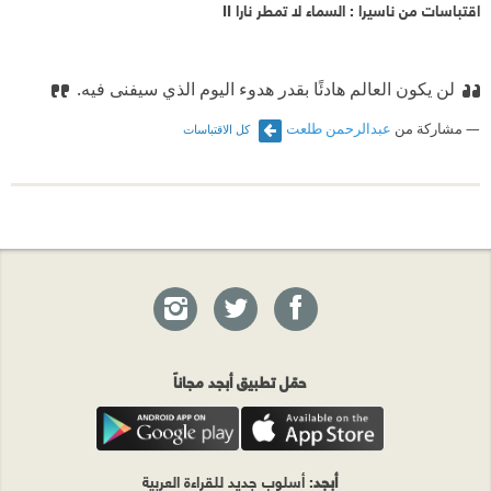
اقتباسات من ناسيرا : السماء لا تمطر نارا II
لن يكون العالم هادئًا بقدر هدوء اليوم الذي سيفنى فيه.
مشاركة من
عبدالرحمن طلعت
كل الاقتباسات
حمّل تطبيق أبجد مجاناً
أبجد
: أسلوب جديد للقراءة العربية