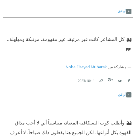
Link
Twitter
Facebook
أوافق
كل المشاعر كانت غير مرتبة.. غير مفهومة، مرتبكة ومهلهلة..
مشاركة من
Noha Elsayed Mubarak
11‏/10‏/2023
Link
Twitter
Facebook
أوافق
وأطلب كوب النسكافيه المعتاد، متناسياً أني لا أحب مذاق
القهوة بكل أنواعها، لكن الجميع هنا يفعلون ذلك صباحاً، لا أعرف