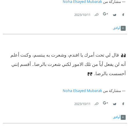
مشاركة من
Noha Elsayed Mubarak
11‏/10‏/2023
Link
Twitter
Facebook
أوافق
قال لي تحت أمرك يا افندم، وشعرت به يبتسم، وكنت أعلم
أنه لن يفعل أياً من تلك الامور لكني شعرت بالرضا.. أقسم إنني
أحسست بالرضا.
مشاركة من
Noha Elsayed Mubarak
11‏/10‏/2023
Link
Twitter
Facebook
أوافق