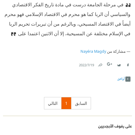
‫في مرحلة الجامعة درست في مادة تاريخ الفكر الاقتصادي
والسياسي أن الربا كما هو محرم في الاقتصاد الإسلامي فهو محرم
أيضاً في الاقتصاد المسيحي، وبالرغم من أن تبريرات تحريم الربا
في الإسلام مختلفة عن المسيحية، إلا أن الاثنين اعتمدا على
مشاركة من
Nayéra Magdy
19‏/7‏/2022
Link
Twitter
Facebook
أوافق
السابق
1
التالي
على رفوف الأبجديين