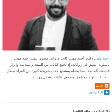
أحمد مهنى
دكتور أحمد مهنى كاتب وروائي مصري.يتميز أحمد مهنى
بأسلوبه الشيق في رواياته، إذ تجمع كتاباته بين المتعة والسلاسة وإبراز
فلسفته الخاصة، مما يجعله يستطيع جذب شريحة كبيرة من القراء بفضل
سلاسة أسلوبه مع عمق مضمون كتاباته. وتحتل رواياته
تابعه
كل المؤلفون
اقتباسات من مزاج القاهرة