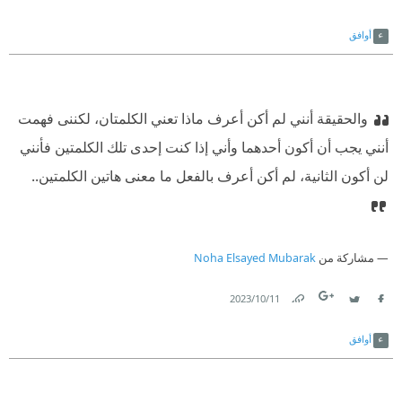
Link
Twitter
Facebook
أوافق
والحقيقة أنني لم أكن أعرف ماذا تعني الكلمتان، لكننى فهمت
أنني يجب أن أكون أحدهما وأني إذا كنت إحدى تلك الكلمتين فأنني
لن أكون الثانية، لم أكن أعرف بالفعل ما معنى هاتين الكلمتين..
مشاركة من
Noha Elsayed Mubarak
11‏/10‏/2023
Link
Twitter
Facebook
أوافق