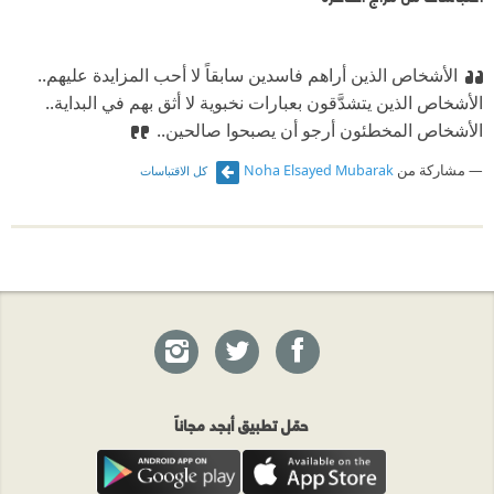
الأشخاص الذين أراهم فاسدين سابقاً لا أحب المزايدة عليهم..
الأشخاص الذين يتشدَّقون بعبارات نخبوية لا أثق بهم في البداية..
الأشخاص المخطئون أرجو أن يصبحوا صالحين..
مشاركة من
Noha Elsayed Mubarak
كل الاقتباسات
حمّل تطبيق أبجد مجاناً