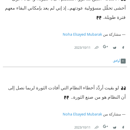
أخشى تحمُّل مسؤولية عودتهم.. إذ إني لم يعد بإمكاني البقاء معهم
فترة طويلة.
مشاركة من
Noha Elsayed Mubarak
11‏/10‏/2023
Link
Twitter
Facebook
أوافق
لو بقيت أردِّد أخطاء النظام التي أفادت الثورة لربما نصل إلى
أن النظام هو من صنع الثورة..
مشاركة من
Noha Elsayed Mubarak
11‏/10‏/2023