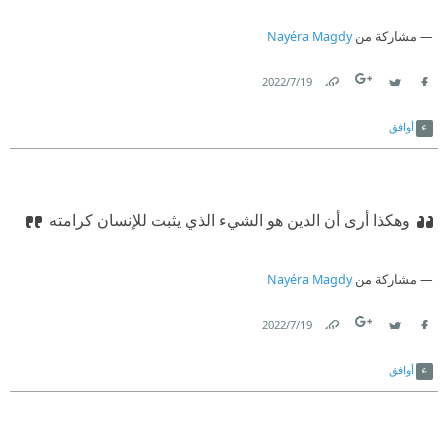
مشاركة من
Nayéra Magdy
19‏/7‏/2022
Link
Twitter
Facebook
أوافق
وهكذا أرى أن الدين هو الشيء الذي يثبت للإنسان كرامته
مشاركة من
Nayéra Magdy
19‏/7‏/2022
Link
Twitter
Facebook
أوافق