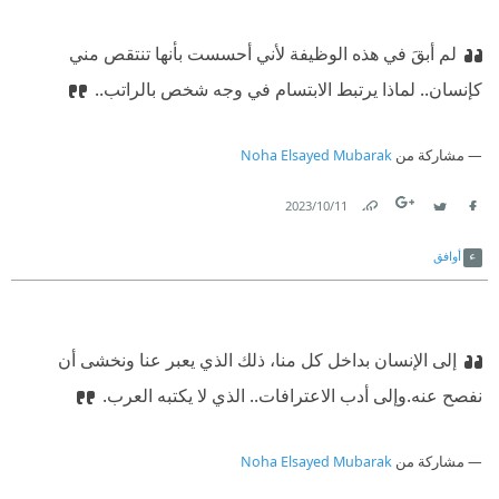
لم أبقَ في هذه الوظيفة لأني أحسست بأنها تنتقص مني
كإنسان.. لماذا يرتبط الابتسام في وجه شخص بالراتب..
مشاركة من
Noha Elsayed Mubarak
11‏/10‏/2023
Link
Twitter
Facebook
أوافق
إلى الإنسان بداخل كل منا، ذلك الذي يعبر عنا ونخشى أن
نفصح عنه.
‫وإلى أدب الاعترافات.. الذي لا يكتبه العرب.
مشاركة من
Noha Elsayed Mubarak