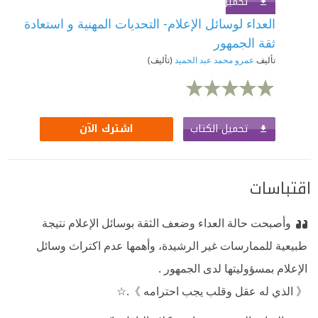
تحميل الكتاب
اشترك الآن
العداء لوسائل الإعلام- التحديات المهنية و استعادة
ثقة الجمهور
تأليف
عمرو محمد عبد الحميد
(تأليف)
تحميل الكتاب
اشترك الآن
اقتباسات
وأصبحت حالة العداء وضعف الثقة بوسائل الإعلام نتيجة
طبيعية للممارسات غير الرشيدة، وأهمها عدم اكتراث وسائل
الإعلام بمسؤوليتها لدى الجمهور .
《 الذي له عقل وقلب يجب احترامه 》.☆