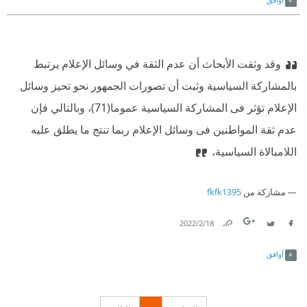
وقد وثقت الأبحاث أن عدم الثقة في وسائل الإعلام يرتبط
بالمشاركة السياسية وثبت أن تصورات الجمهور نحو تحيز وسائل
الإعلام تؤثر فى المشاركة السياسية عموما(71)، وبالتالي فإن
عدم ثقة المواطنين فى وسائل الإعلام ربما تنتج ما يطلق عليه
اللامبالاة السياسية،
مشاركة من
fkfk1395
18‏/2‏/2022
Link
Twitter
Facebook
أوافق