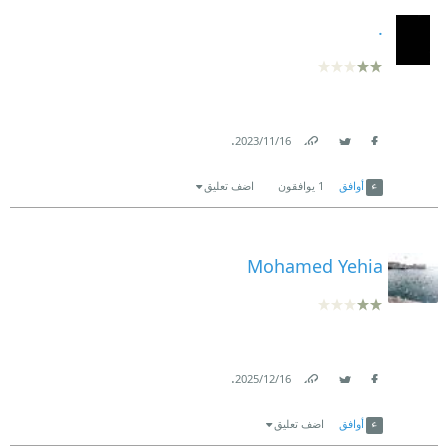
.
.
16‏/11‏/2023
Link
Twitter
Facebook
أوافق
1
يوافقون
اضف تعليق
Mohamed Yehia
.
16‏/12‏/2025
Link
Twitter
Facebook
أوافق
اضف تعليق