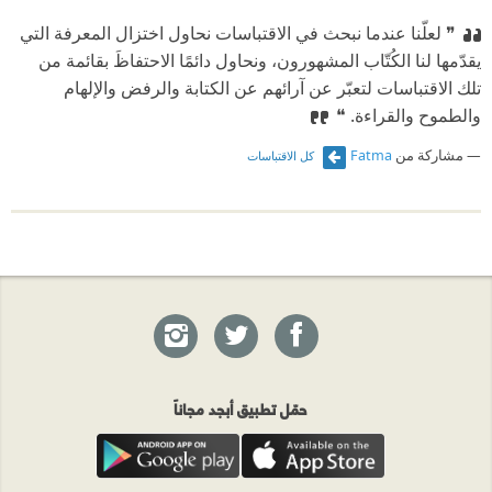
❞ لعلّنا عندما نبحث في الاقتباسات نحاول اختزال المعرفة التي
يقدّمها لنا الكُتّاب المشهورون، ونحاول دائمًا الاحتفاظَ بقائمة من
تلك الاقتباسات لتعبّر عن آرائهم عن الكتابة والرفض والإلهام
والطموح والقراءة. ❝
مشاركة من
Fatma
كل الاقتباسات
حمّل تطبيق أبجد مجاناً