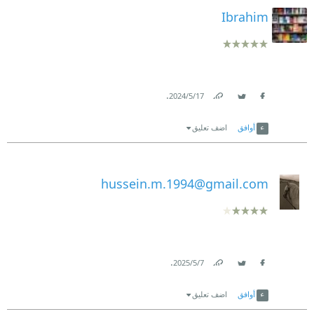
Ibrahim
.
17‏/5‏/2024
Link
Twitter
Facebook
أوافق
اضف تعليق
hussein.m.1994@gmail.com
.
7‏/5‏/2025
Link
Twitter
Facebook
أوافق
اضف تعليق