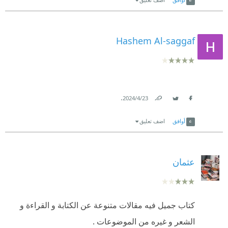
Hashem Al-saggaf
.
23‏/4‏/2024
Link
Twitter
Facebook
أوافق
اضف تعليق
عثمان
كتاب جميل فيه مقالات متنوعة عن الكتابة و القراءة و
الشعر و غيره من الموضوعات .