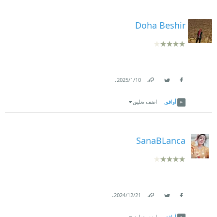
Doha Beshir
.
10‏/1‏/2025
Link
Twitter
Facebook
أوافق
اضف تعليق
SanaBLanca
.
21‏/12‏/2024
Link
Twitter
Facebook
أوافق
اضف تعليق