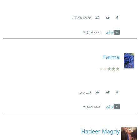
.
28‏/12‏/2023
Link
Twitter
Facebook
أوافق
اضف تعليق
Fatma
.
قبل يوم
Link
Twitter
Facebook
أوافق
اضف تعليق
Hadeer Magdy