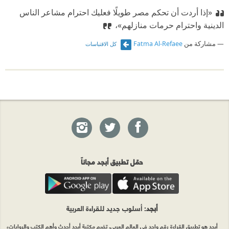
«إذا أردت أن تحكم مصر طويلًا فعليك احترام مشاعر الناس
الدينية واحترام حرمات منازلهم»،
مشاركة من
Fatma Al-Refaee
كل الاقتباسات
حمّل تطبيق أبجد مجاناً
أبجد
: أسلوب جديد للقراءة العربية
أبجد هو تطبيق القراءة رقم واحد في العالم العربي. تضم مكتبة أبجد أحدث وأهم الكتب والروايات،