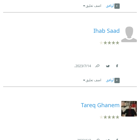
أوافق
اضف تعليق
Ihab Saad
.
14‏/7‏/2023
Link
Twitter
Facebook
أوافق
اضف تعليق
Tareq Ghanem
.