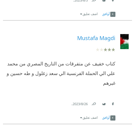
3‏/6‏/2023
Link
Twitter
Facebook
أوافق
اضف تعليق
Mustafa Magdi
كتاب خفيف عن متفرقات من التاريخ المصري من محمد
علي الي الحملة الفرنسية الي سعد زغلول و طه حسين و
غيرهم
.
26‏/8‏/2023
Link
Twitter
Facebook
أوافق
اضف تعليق