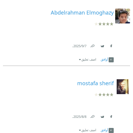
Abdelrahman Elmoghazy
.
7‏/9‏/2025
Link
Twitter
Facebook
أوافق
اضف تعليق
mostafa sherif
.
8‏/8‏/2025
Link
Twitter
Facebook
أوافق
اضف تعليق