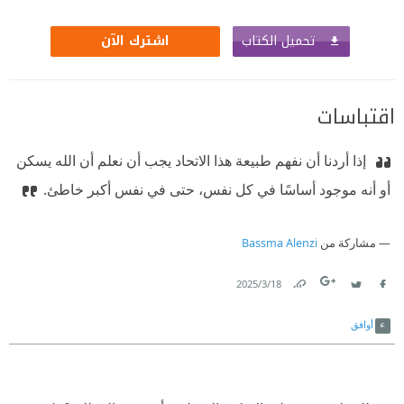
تحميل الكتاب
اشترك الآن
اقتباسات
‫ إذا أردنا أن نفهم طبيعة هذا الاتحاد يجب أن نعلم أن الله يسكن
أو أنه موجود أساسًا في كل نفس، حتى في نفس أكبر خاطئ.
مشاركة من
Bassma Alenzi
18‏/3‏/2025
Link
Twitter
Facebook
أوافق