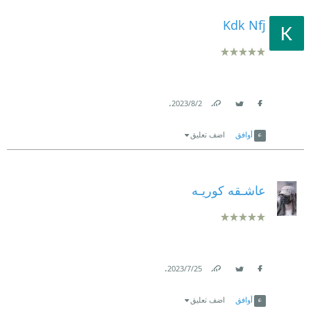
Kdk Nfj
.
2‏/8‏/2023
Link
Twitter
Facebook
أوافق
اضف تعليق
عاشـقه‏‏ كوريـه
.
25‏/7‏/2023
Link
Twitter
Facebook
أوافق
اضف تعليق