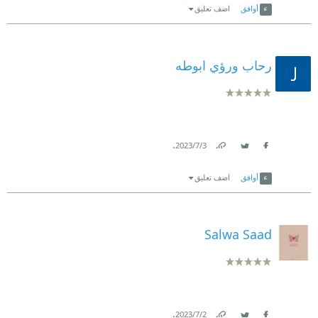
أوافق
اضف تعليق
رحاب ورؤي ابوطه
.
3‏/7‏/2023
Link
Twitter
Facebook
أوافق
اضف تعليق
Salwa Saad
.
2‏/7‏/2023