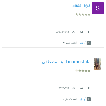
Sassi Eya
.
13‏/3‏/2023
Link
Twitter
Facebook
أوافق
اضف تعليق
Linamostafa-لينة مصطفى
.
8‏/7‏/2023
Link
Twitter
Facebook
أوافق
اضف تعليق