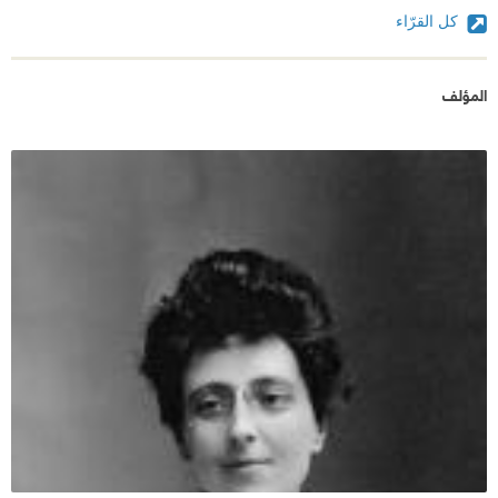
كل القرّاء
المؤلف