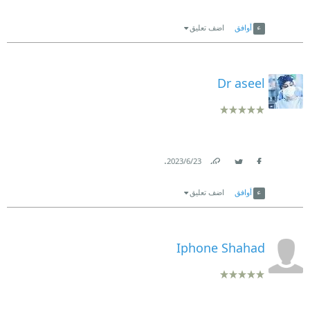
Link
Twitter
Facebook
أوافق
اضف تعليق
Dr aseel
.
23‏/6‏/2023
Link
Twitter
Facebook
أوافق
اضف تعليق
Iphone Shahad