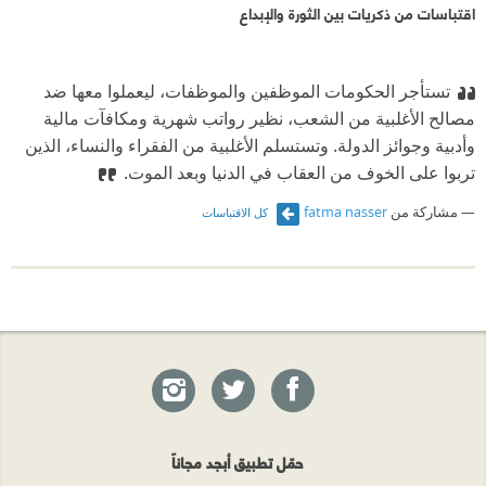
اقتباسات من ذكريات بين الثورة والإبداع
تستأجر الحكومات الموظفين والموظفات، ليعملوا معها ضد
مصالح الأغلبية من الشعب، نظير رواتب شهرية ومكافآت مالية
وأدبية وجوائز الدولة. وتستسلم الأغلبية من الفقراء والنساء، الذين
تربوا على الخوف من العقاب في الدنيا وبعد الموت.
مشاركة من
fatma nasser
كل الاقتباسات
حمّل تطبيق أبجد مجاناً