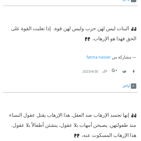
البنات ليس لهن حزب وليس لهن قوة. ‏
‫ ‏إذا تغلبت القوة على
الحق فهذا هو الإرهاب.‏
مشاركة من
fatma nasser
30‏/4‏/2023
Link
Twitter
Facebook
أوافق
إنها تجسد الإرهاب ضد العقل. هذا الإرهاب يقتل عقول النساء
منذ طفولتهن. يصبحن أمهات بلا عقول، ينشئن أطفالاً بلا عقول.
هذا الإرهاب المسكوت عنه،