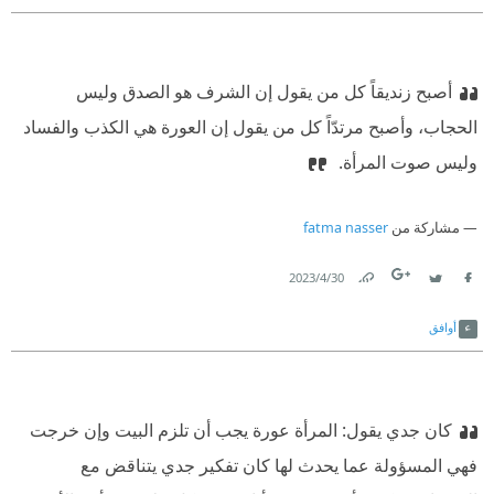
أصبح زنديقاً كل من يقول إن الشرف هو الصدق وليس
الحجاب، وأصبح مرتدّاً كل من يقول إن العورة هي الكذب والفساد
وليس صوت المرأة. ‏
مشاركة من
fatma nasser
30‏/4‏/2023
Link
Twitter
Facebook
أوافق
كان جدي يقول: المرأة عورة يجب أن تلزم البيت وإن خرجت
فهي المسؤولة عما يحدث لها كان تفكير جدي يتناقض مع