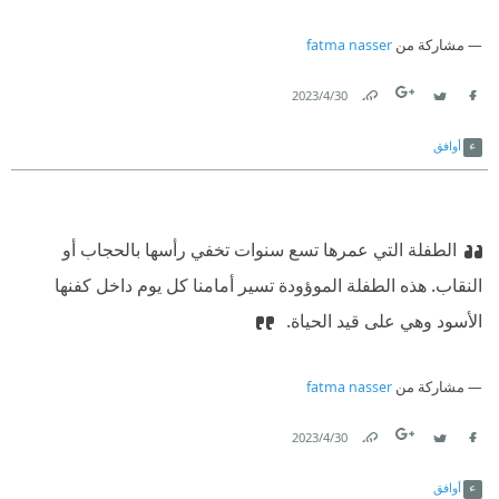
مشاركة من
fatma nasser
30‏/4‏/2023
Link
Twitter
Facebook
أوافق
الطفلة التي عمرها تسع سنوات تخفي رأسها بالحجاب أو
النقاب. هذه الطفلة الموؤودة تسير أمامنا كل يوم داخل كفنها
الأسود وهي على قيد الحياة. ‏
مشاركة من
fatma nasser
30‏/4‏/2023
Link
Twitter
Facebook
أوافق