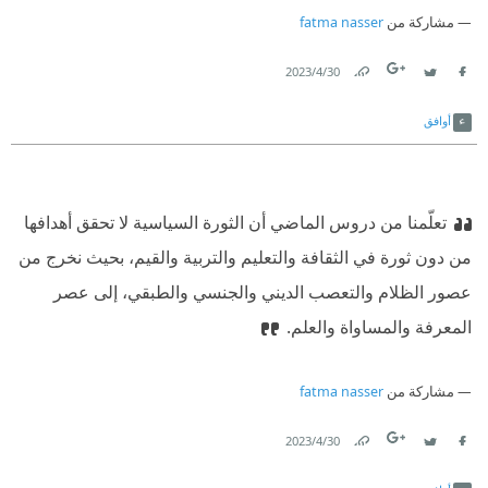
مشاركة من
fatma nasser
30‏/4‏/2023
Link
Twitter
Facebook
أوافق
تعلّمنا من دروس الماضي أن الثورة السياسية لا تحقق أهدافها
من دون ثورة في الثقافة والتعليم والتربية والقيم، بحيث نخرج من
عصور الظلام والتعصب الديني والجنسي والطبقي، إلى عصر
المعرفة والمساواة والعلم.‏
مشاركة من
fatma nasser
30‏/4‏/2023
Link
Twitter
Facebook