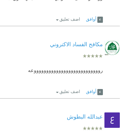
أوافق
اضف تعليق
مكافح الفساد الاكتروني
روووووووووووووو
وووووووووووووعه
أوافق
اضف تعليق
عبدالله البطوش