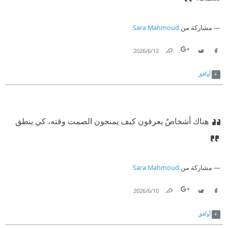
مشاركة من
Sara Mahmoud
12‏/6‏/2026
Link
Twitter
Facebook
أوافق
هناك أشخاصٌ يعرفون كيف يمنحون الصمت وقته، كي ينطق
مشاركة من
Sara Mahmoud
10‏/6‏/2026
Link
Twitter
Facebook
أوافق