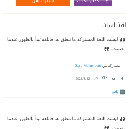
تحميل الكتاب
اشترك الآن
اقتباسات
ليست اللغة المشتركة ما ننطق به، فاللغة تبدأ بالظهور عندما
نصمت.
مشاركة من
Sara Mahmoud
12‏/6‏/2026
Link
Twitter
Facebook
أوافق
ليست اللغة المشتركة ما ننطق به، فاللغة تبدأ بالظهور عندما
نصمت.