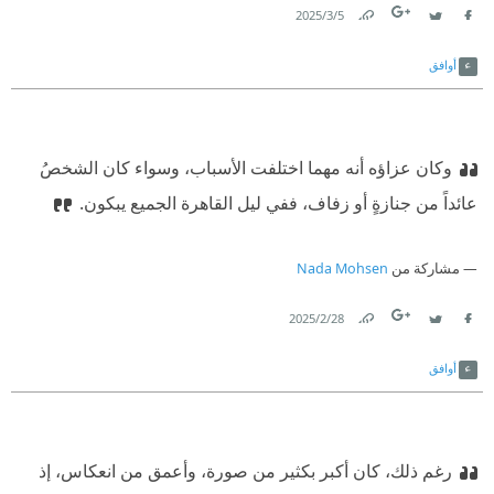
5‏/3‏/2025
Link
Twitter
Facebook
أوافق
وكان عزاؤه أنه مهما اختلفت الأسباب، وسواء كان الشخصُ
عائداً من جنازةٍ أو زفاف، ففي ليل القاهرة الجميع يبكون.
مشاركة من
Nada Mohsen
28‏/2‏/2025
Link
Twitter
Facebook
أوافق
رغم ذلك، كان أكبر بكثير من صورة، وأعمق من انعكاس، إذ