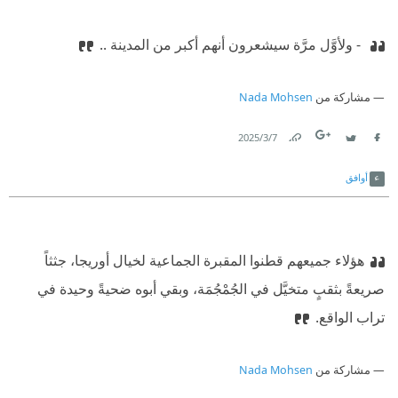
‫ - ولأوَّل مرَّة سيشعرون أنهم أكبر من المدينة ..
مشاركة من
Nada Mohsen
7‏/3‏/2025
Link
Twitter
Facebook
أوافق
هؤلاء جميعهم قطنوا المقبرة الجماعية لخيال أوريجا، جثثاً
صريعةً بثقبٍ متخيَّل في الجُمْجُمَة، وبقي أبوه ضحيةً وحيدة في
تراب الواقع.
مشاركة من
Nada Mohsen