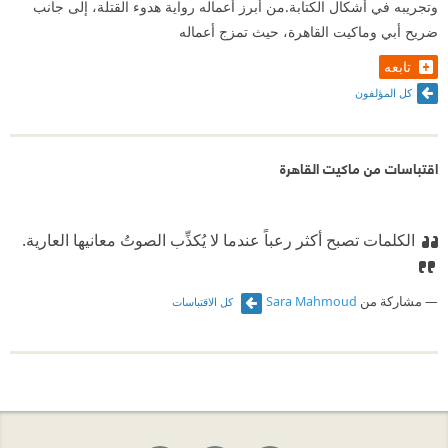
وتجريبه في أشكال الكتابة.من أبرز أعماله رواية هدوء القتلة، إلى جانب
ضريح أبي وماكيت القاهرة، حيث تمزج أعماله
تابعه
كل المؤلفون
اقتباسات من ماكيت القاهرة
الكلمات تصبح أكثر رعباً عندما لا يُكذِّب الصوتُ معانيها العارية.
مشاركة من
Sara Mahmoud
كل الاقتباسات