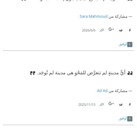
مشاركة من
Sara Mahmoud
6‏/6‏/2026
Link
Twitter
Facebook
أوافق
أيُّ مدينةٍ لم تتعرَّض للمَحْوِ هي مدينة لم تُوجَد.
مشاركة من
Ad Ad
15‏/11‏/2025
Link
Twitter
Facebook
أوافق