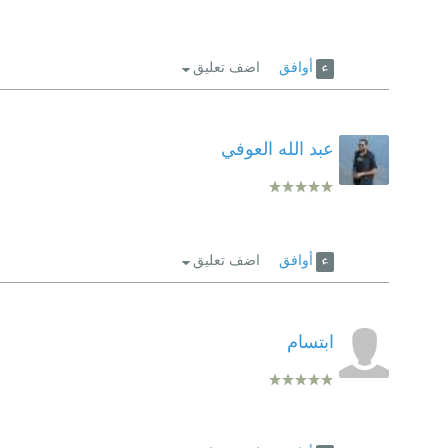
أوافق
اضف تعليق
عبد الله العوفي
أوافق
اضف تعليق
ابتسام