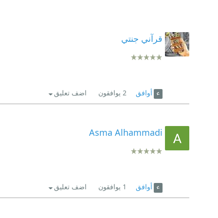
قرآني جنتي
أوافق
2
يوافقون
اضف تعليق
Asma Alhammadi
أوافق
1
يوافقون
اضف تعليق