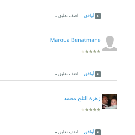
أوافق
اضف تعليق
Maroua Benatmane
أوافق
اضف تعليق
زهرة الثلج محمد
أوافق
اضف تعليق