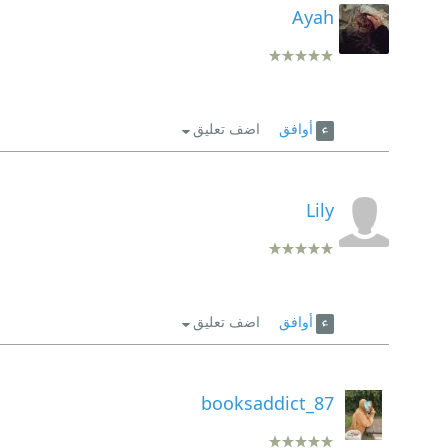
Ayah
أوافق
اضف تعليق
Lily
أوافق
اضف تعليق
booksaddict_87