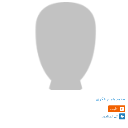
محمد همام فكري
تابعه
كل المؤلفون