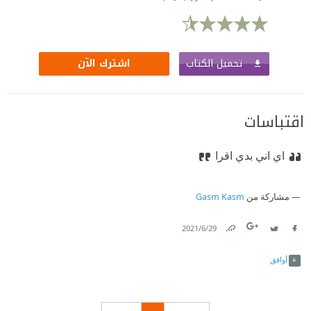
تحميل الكتاب
اشترك الآن
اقتباسات
اي اني بدي اقرا
مشاركة من
Gasm Kasm
29‏/6‏/2021
Link
Twitter
Facebook
أوافق