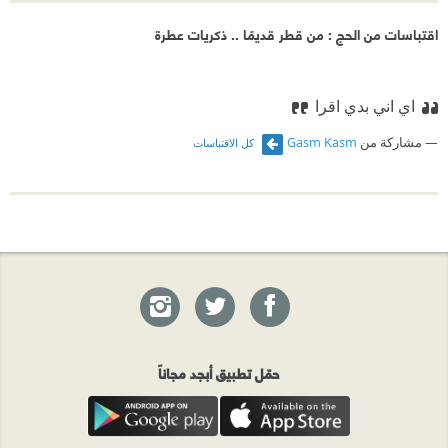
اقتباسات من الحج : من قطر قديمًا .. ذكريات عطرة
اي اني بدي اقرا
مشاركة من
Gasm Kasm
كل الاقتباسات
حمّل تطبيق أبجد مجاناً