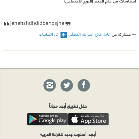
اقتباسات من علم الجندر (النوع الاجتماعي)
jehehshdhdidbeh
dsjne
مشاركة من
عادل فلاح عبدالله الفضلي
كل الاقتباسات
حمّل تطبيق أبجد مجاناً
أبجد
: أسلوب جديد للقراءة العربية