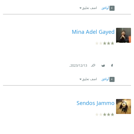
Link
Twitter
Facebook
أوافق
اضف تعليق
Mina Adel Gayed
.
13‏/12‏/2023
Link
Twitter
Facebook
أوافق
اضف تعليق
Sendos Jammo