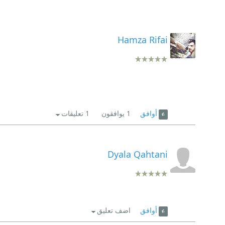
Hamza Rifai
أوافق
1
يوافقون
1 تعليقات
Dyala Qahtani
أوافق
اضف تعليق