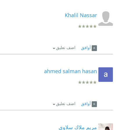
Khalil Nassar
أوافق
اضف تعليق
ahmed salman hasan
أوافق
اضف تعليق
مريم ملاك سلاوي