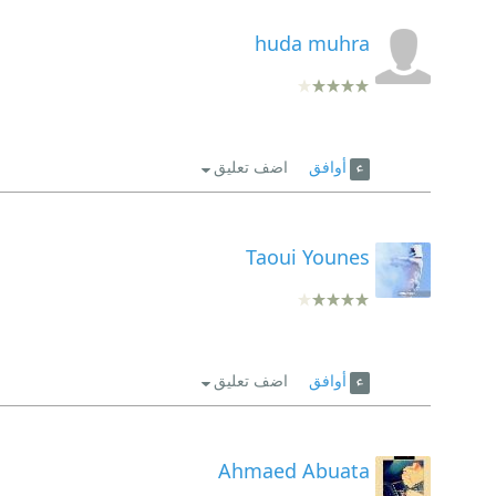
huda muhra
أوافق
اضف تعليق
Taoui Younes
أوافق
اضف تعليق
Ahmaed Abuata