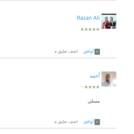
Razan Ali
أوافق
اضف تعليق
أحمد
مسلي
أوافق
اضف تعليق