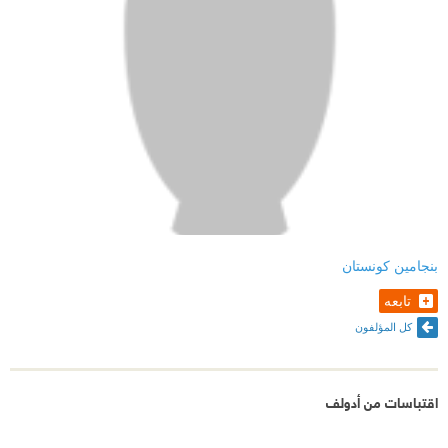
بنجامين كونستان
تابعه
كل المؤلفون
اقتباسات من أدولف