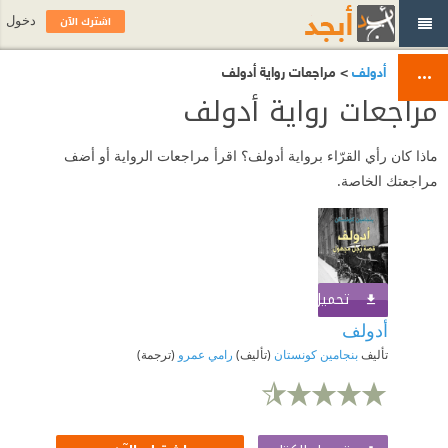
اشترك الآن
دخول
أدولف
> مراجعات رواية أدولف
مراجعات رواية أدولف
ماذا كان رأي القرّاء برواية أدولف؟ اقرأ مراجعات الرواية أو أضف
مراجعتك الخاصة.
تحميل الكتاب
اشترك الآن
أدولف
تأليف
بنجامين كونستان
(تأليف)
رامي عمرو
(ترجمة)