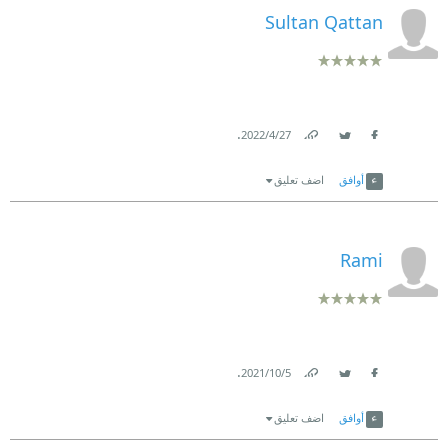
Sultan Qattan
.
27‏/4‏/2022
Link
Twitter
Facebook
أوافق
اضف تعليق
Rami
.
5‏/10‏/2021
Link
Twitter
Facebook
أوافق
اضف تعليق