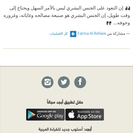
إن التعود على الجنس البشري ليس بالأمر السهل ويحتاج إلى
وقت طويل، إن الجنس البشري هو صنيعة مصالحه وغاياته، وغروره
وخوفه…
مشاركة من
Fatma Al-Refaee
كل الاقتباسات
حمّل تطبيق أبجد مجاناً
أبجد
: أسلوب جديد للقراءة العربية