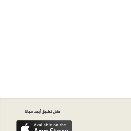
حمّل تطبيق أبجد مجاناً