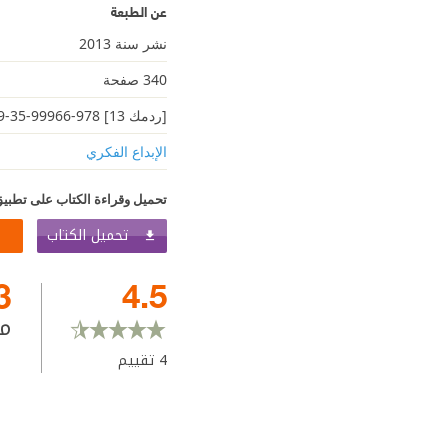
عن الطبعة
نشر سنة 2013
340 صفحة
[ردمك 13] 978-99966-35-29-8
الإبداع الفكري
تحميل وقراءة الكتاب على تطبيق
تحميل الكتاب
3
4.5
م
4
تقييم