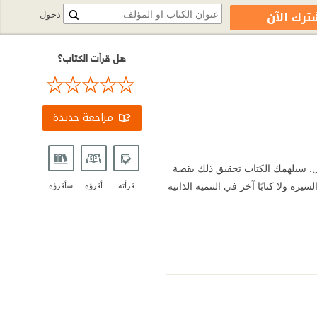
ترك الآن
دخول
هل قرأت الكتاب؟
مراجعة جديدة
دل. سيلهمك الكتاب تحقيق ذلك بقصة
رة ولا كتابًا آخر في التنمية الذاتية
قرأته
أقرؤه
سأقرؤه