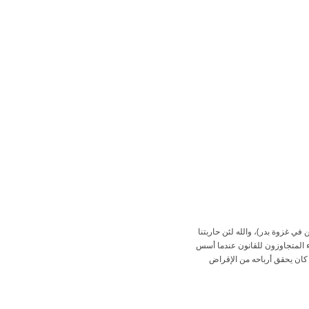
 في غزوة بدر)، والله لئن حاربتنا
اء المتجاوزون للقانون عندما أسس
ي كان يحقق أرباحه من الإقراض