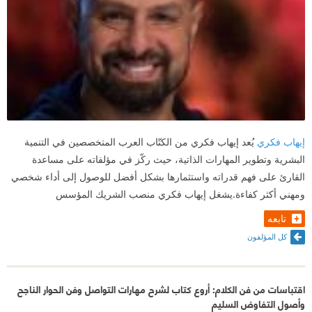
إيهاب فكري
يُعد إيهاب فكري من الكتّاب العرب المتخصصين في التنمية
البشرية وتطوير المهارات الذاتية، حيث ركّز في مؤلفاته على مساعدة
القارئ على فهم قدراته واستثمارها بشكل أفضل للوصول إلى أداء شخصي
ومهني أكثر كفاءة.يشغل إيهاب فكري منصب الشريك المؤسس
تابعه
كل المؤلفون
اقتباسات من فن الكلام: أروع كتاب لشرح مهارات التواصل وفن الحوار الناجح
وأصول التفاوض السليم