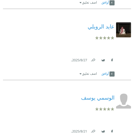
أوافق
اضف تعليق
عايد الرويلي
.
27‏/8‏/2025
Link
Twitter
Facebook
أوافق
اضف تعليق
الوسمي يوسف
.
21‏/8‏/2025