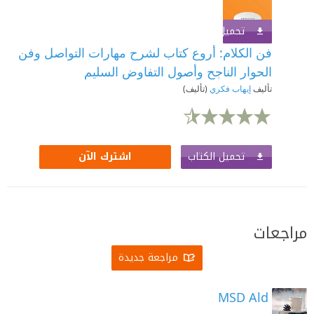
تحميل الكتاب
اشترك الآن
فن الكلام: أروع كتاب لشرح مهارات التواصل وفن
الحوار الناجح وأصول التفاوض السليم
تأليف
إيهاب فكري
(تأليف)
تحميل الكتاب
اشترك الآن
مراجعات
مراجعة جديدة
MSD Ald