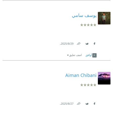
يوسف سامي
.
29‏/8‏/2025
Link
Twitter
Facebook
أوافق
اضف تعليق
Aiman Chibani
.
27‏/8‏/2025
Link
Twitter
Facebook