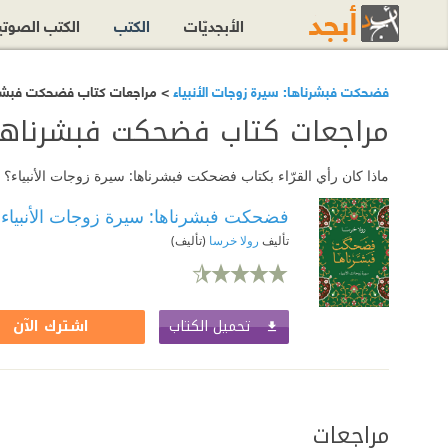
الأبجديّات
الكتب
الكتب الصوت
فضحكت فبشرناها: سيرة زوجات الأنبياء
> مراجعات كتاب فضحكت فبشرناه
مراجعات كتاب فضحكت فبشرناها: 
ماذا كان رأي القرّاء بكتاب فضحكت فبشرناها: سيرة زوجات الأنبياء
فضحكت فبشرناها: سيرة زوجات الأنبياء
تأليف
رولا خرسا
(تأليف)
تحميل الكتاب
اشترك الآن
مراجعات