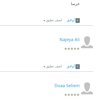
خرسا
أوافق
اضف تعليق
Najeya Ali
أوافق
اضف تعليق
Doaa Seliem