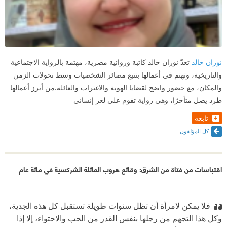
نوران خالد
تعدّ نوران خالد كاتبة وروائية مصرية، مهتمة بالرواية الاجتماعية
والتاريخية، وتهتم في أعمالها بتتبع مصائر الشخصيات وسط تحولات الزمن
والمكان، مع حضور واضح لقضايا الهوية والاغتراب والعائلة.من أبرز أعمالها
طرد يصل متأخرًا، وهي رواية تقوم على لغز إنساني
تابعه
كل المؤلفون
اقتباسات من فتاة من الشرق: وقائع هروب العائلة الشركسية في مائة عام
فلا يمكن لامرأة أن تظل سنوات طويلة تستقبل كل هذه الجدية،
وكل هذا التجهم من رجلها بنفس القدر من الحب والاحتواء، إلا إذا