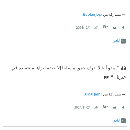
مشاركة من
Bookie Jojo
1‏/12‏/2024
Link
Twitter
Facebook
أوافق
❞ يبدو أننا لا ندرك عمق مأساتنا إلا عندما نراها متجسدة في
غيرنا.. ❝
مشاركة من
Amal Jamil
21‏/11‏/2024
Link
Twitter
Facebook
أوافق