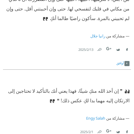
من مكاني في قلبك لتفسحي لها. حتى وإن أحببتني أقل. حتى وإن
لم تحبيني بالمرة. سأكون راضيًا طالما أنكِ
مشاركة من
رانيا جلال
13‏/2‏/2025
Link
Twitter
Facebook
أوافق
❞ إن أخذ الله منكِ شيئًا، فهذا يعني أنك بالتأكيد لا تحتاجين إلى
الارتكان إليه مهما بدا لكِ عكس ذلك! ❝
مشاركة من
Engy Salah
1‏/2‏/2025