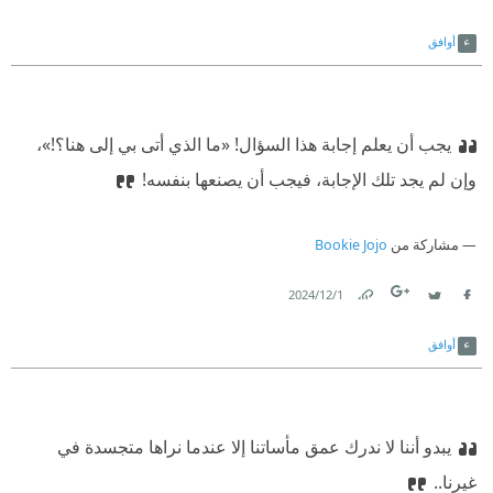
Link
Twitter
Facebook
أوافق
يجب أن يعلم إجابة هذا السؤال! «ما الذي أتى بي إلى هنا؟!»،
وإن لم يجد تلك الإجابة، فيجب أن يصنعها بنفسه!
مشاركة من
Bookie Jojo
1‏/12‏/2024
Link
Twitter
Facebook
أوافق
يبدو أننا لا ندرك عمق مأساتنا إلا عندما نراها متجسدة في
غيرنا..