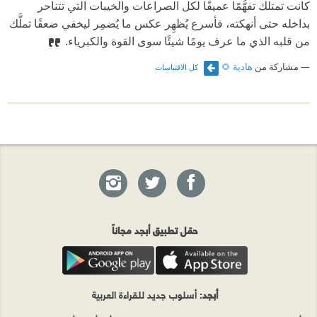
كانت تمتلك تفهُّمًا عميقًا لكل الصراعات والخيبات التي تتناحر
بداخله حتى أنهكته، فأسرع يُظهِر عكس ما يُضمِر ليخفي ضعفًا تملَّك
من قلبه الذي ما عرف يومًا شيئًا سوى القوة والكبرياء.
مشاركة من
هادية 🌻
كل الاقتباسات
حمّل تطبيق أبجد مجاناً
أبجد
: أسلوب جديد للقراءة العربية