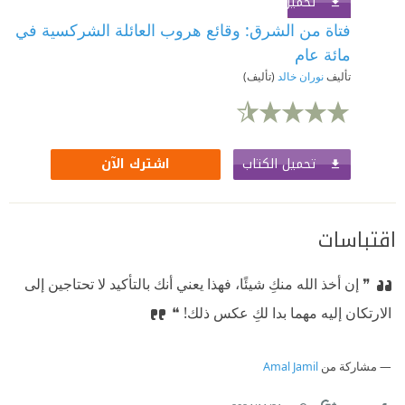
تحميل الكتاب
اشترك الآن
فتاة من الشرق: وقائع هروب العائلة الشركسية في
مائة عام
تأليف
نوران خالد
(تأليف)
تحميل الكتاب
اشترك الآن
اقتباسات
❞ إن أخذ الله منكِ شيئًا، فهذا يعني أنك بالتأكيد لا تحتاجين إلى
الارتكان إليه مهما بدا لكِ عكس ذلك! ❝
مشاركة من
Amal Jamil