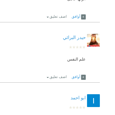
أوافق
اضف تعليق
حيدر البرائي
علم النفس
أوافق
اضف تعليق
ابو احمد