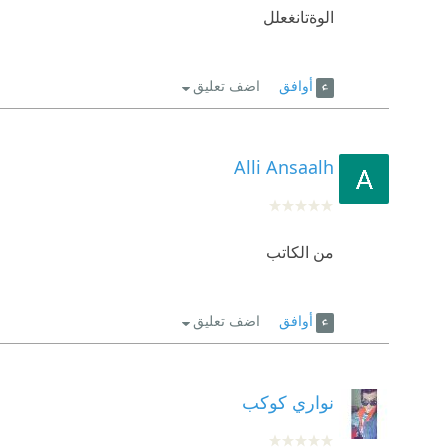
الوةتانغعلل
أوافق
اضف تعليق
Alli Ansaalh
من الكاتب
أوافق
اضف تعليق
نواري كوكب