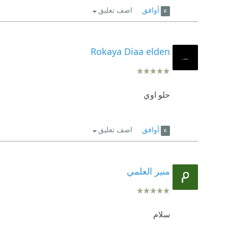
أوافق
اضف تعليق
Rokaya Diaa elden
حلو اوي
أوافق
اضف تعليق
منير العلمي
سلام