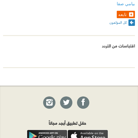
بيامي صفا
تابعه
كل المؤلفون
اقتباسات من التردد
حمّل تطبيق أبجد مجاناً