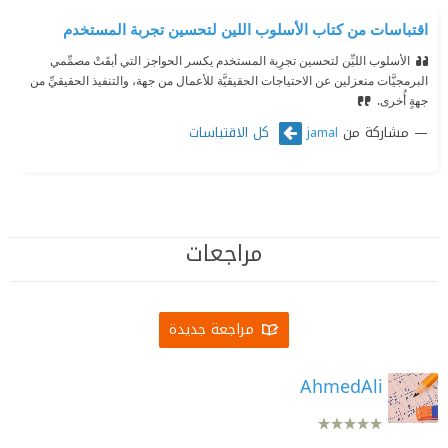
اقتباسات من كتاب الأسلوب اللين لتحسين تجربة المستخدم
الأسلوب الليِّن لتحسين تجرِبة المستخدم يكسر الحواجز التي أبقَتْ مصمِّمي
البرمجيَّات منعزلين عن الاحتياجات الحقيقيَّة للأعمال من جهة، والتنفيذ الحقيقيِّ من
جهةٍ أُخرى.
مشاركة من
كل الاقتباسات
jamal
مراجعات
مراجعة جديدة
AhmedAli