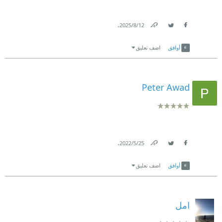
.
12‏/8‏/2025
Link
Twitter
Facebook
أوافق
اضف تعليق
Peter Awad
.
25‏/5‏/2022
Link
Twitter
Facebook
أوافق
اضف تعليق
امل