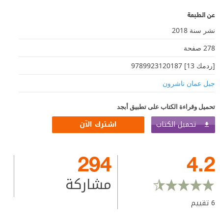
عن الطبعة
نشر سنة 2018
278 صفحة
[ردمك 13] 9789923120187
جبل عمان ناشرون
تحميل وقراءة الكتاب على تطبيق أبجد
تحميل الكتاب
اشترك الآن
294
4.2
مشاركة
6
تقييم