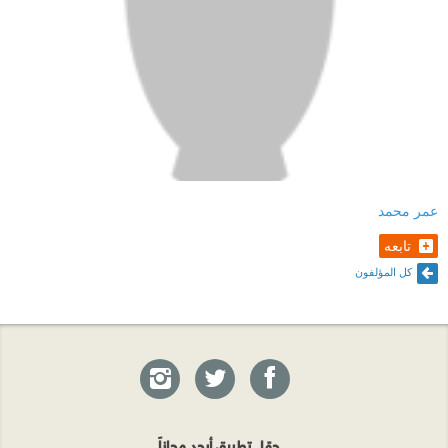
عمر محمد
تابعه
كل المؤلفون
حمّل تطبيق أبجد مجاناً