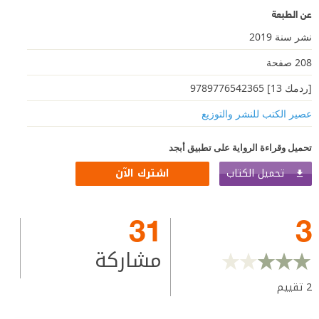
عن الطبعة
نشر سنة 2019
208 صفحة
[ردمك 13] 9789776542365
عصير الكتب للنشر والتوزيع
تحميل وقراءة الرواية على تطبيق أبجد
تحميل الكتاب
اشترك الآن
31
3
مشاركة
2
تقييم