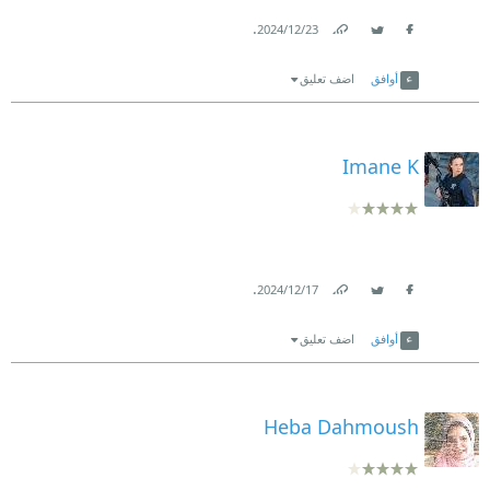
.
23‏/12‏/2024
Link
Twitter
Facebook
أوافق
اضف تعليق
Imane K
.
17‏/12‏/2024
Link
Twitter
Facebook
أوافق
اضف تعليق
Heba Dahmoush