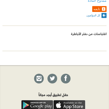
ممدوح حمادة
تابعه
كل المؤلفون
اقتباسات من دفتر الأباطرة
حمّل تطبيق أبجد مجاناً