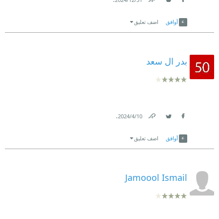
Link
Twitter
Facebook
أوافق
اضف تعليق
بدر ال سعد
.
10‏/4‏/2024
Link
Twitter
Facebook
أوافق
اضف تعليق
Jamoool Ismail