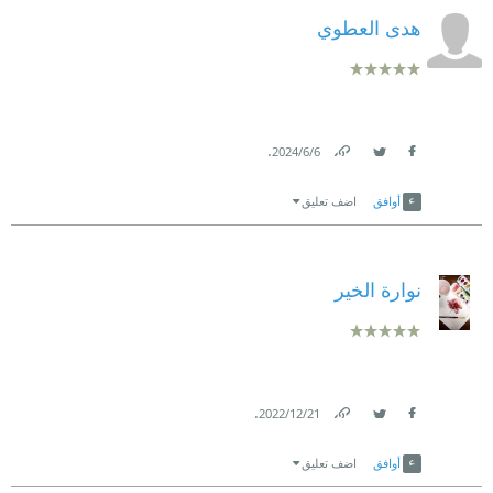
هدى العطوي
.
6‏/6‏/2024
Link
Twitter
Facebook
أوافق
اضف تعليق
نوارة الخير
.
21‏/12‏/2022
Link
Twitter
Facebook
أوافق
اضف تعليق