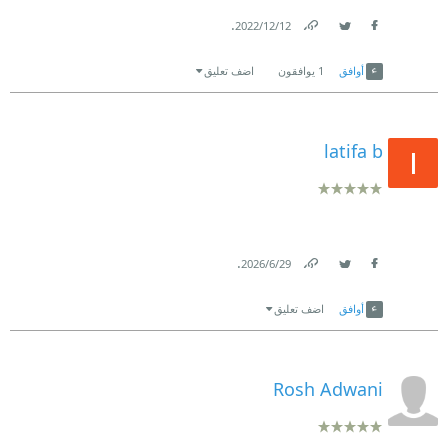
.
12‏/12‏/2022
Link
Twitter
Facebook
أوافق
1
يوافقون
اضف تعليق
latifa b
.
29‏/6‏/2026
Link
Twitter
Facebook
أوافق
اضف تعليق
Rosh Adwani