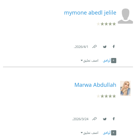
mymone abedl jelile
.
1‏/4‏/2026
Link
Twitter
Facebook
أوافق
اضف تعليق
Marwa Abdullah
.
24‏/3‏/2026
Link
Twitter
Facebook
أوافق
اضف تعليق