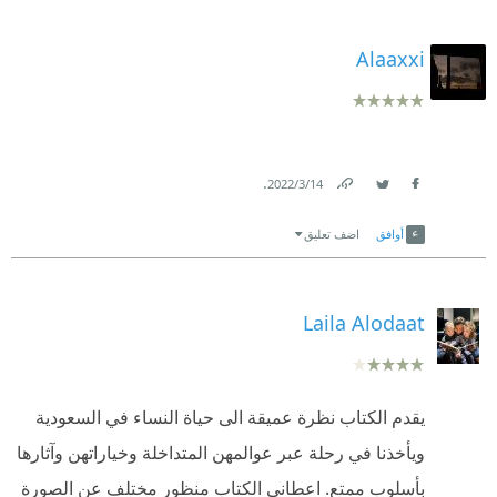
Alaaxxi
.
14‏/3‏/2022
Link
Twitter
Facebook
أوافق
اضف تعليق
Laila Alodaat
يقدم الكتاب نظرة عميقة الى حياة النساء في السعودية
ويأخذنا في رحلة عبر عوالمهن المتداخلة وخياراتهن وآثارها
بأسلوب ممتع. اعطاني الكتاب منظور مختلف عن الصورة