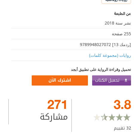
عن الطبعة
نشر سنة 2018
255 صفحة
[ردمك 13] 9789948027072
روايات (مجموعة كلمات)
تحميل وقراءة الرواية على تطبيق أبجد
تحميل الكتاب
اشترك الآن
271
3.8
مشاركة
32
تقييم