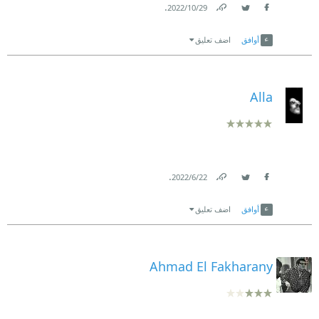
.
29‏/10‏/2022
Link
Twitter
Facebook
أوافق
اضف تعليق
Alla
.
22‏/6‏/2022
Link
Twitter
Facebook
أوافق
اضف تعليق
Ahmad El Fakharany