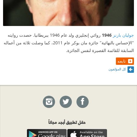
جوليان بارنز
1946
روائي إنجليزي ولد عام 1946 ببريطانيا. حصدت روايته
"الإحساس بالنهائية" جائزة مان بوكر عام 2011، كما وصلت ثلاثة من أعماله
السابقة للقائمة القصيرة لنفس الجائزة.
تابعه
كل المؤلفون
حمّل تطبيق أبجد مجاناً