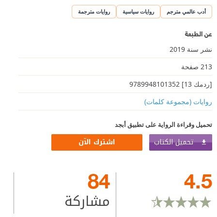
أدب عالمي مترجم
روايات سياسية
روايات مترجمة
عن الطبعة
نشر سنة 2019
213 صفحة
[ردمك 13] 9789948101352
روايات (مجموعة كلمات)
تحميل وقراءة الرواية على تطبيق أبجد
تحميل الكتاب
اشترك الآن
84
4.5
مشاركة