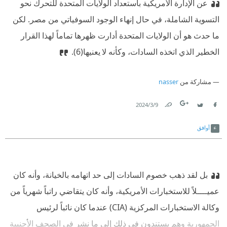
عن الإدارة الأمريكية باستعداد الولايات المتحدة للتحرك نحو
التسوية الشاملة، في حال إنهاء الوجود السوفياتي من مصر. لكن
ما حدث هو أن الولايات المتحدة أدارت ظهرها تماماً لهذا القرار
الخطير الذي اتخذه السادات، وكأنه لا يعنيها‏(6).
مشاركة من
nasser
9‏/3‏/2024
Link
Twitter
Facebook
أوافق
بل لقد ذهب خصوم السادات إلى حد اتهامه بالخيانة، وأنه كان
عميــــلاً للاستخبارات الأمريكية، وأنه كان يتقاضي راتباً شهرياً من
وكالة الاستخبارات المركزية (CIA) عندما كان نائباً لرئيس
الجمهورية وهم يستندون في ذلك إلى ما نشر في الصحف الأجنبية