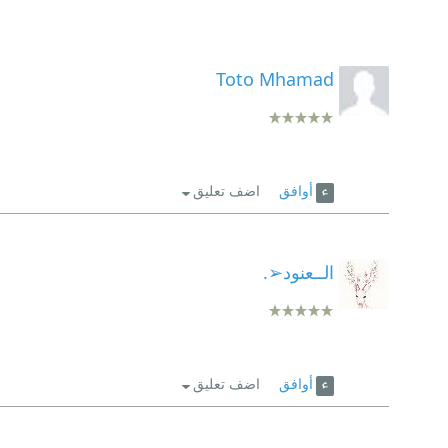
Toto Mhamad
أوافق
اضف تعليق
الــعنود➢.
أوافق
اضف تعليق