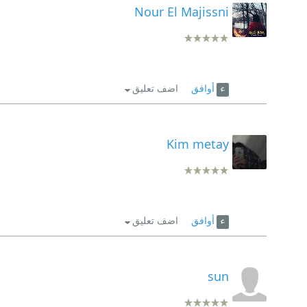
Nour El Majissni
أوافق
اضف تعليق
Kim metay
أوافق
اضف تعليق
sun