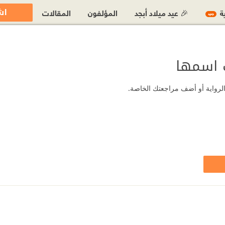
اش
ية
🎉 عيد ميلاد أبجد
المؤلفون
المقالات
جديد
ب اسمها
 الرواية أو أضف مراجعتك الخاصة.