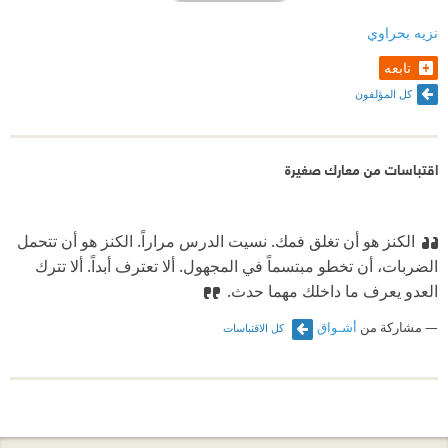
نزيه بحراوي
تابعه
كل المؤلفون
اقتباسات من معارك صغيرة
الكنز هو أن تغلق فمك. نسيت الدرس مراراً. الكنز هو أن تتحمل
الضربات، أن تخطو مبتسماً في المجهول. ألا تعترف أبداً. ألا تترك
العدو يعرف ما داخلك مهما حدث.
مشاركة من
أشـواق
كل الاقتباسات