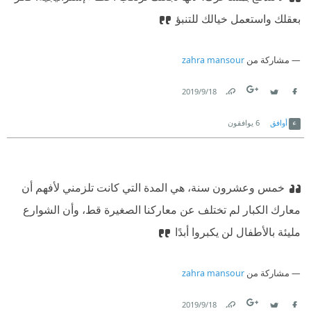
بعقلك واستعمل خيالك للتنبؤ
مشاركة من
zahra mansour
18‏/9‏/2019
Link
Twitter
Facebook
أوافق
6
يوافقون
خمس وعشرون سنة، هي المدة التي كانت تلزمني لأفهم أن
معارك الكبار لم تختلف عن معاركنا الصغيرة قط، وأن الشوارع
مليئة بالأطفال لن يكبروا أبدًا
مشاركة من
zahra mansour
18‏/9‏/2019