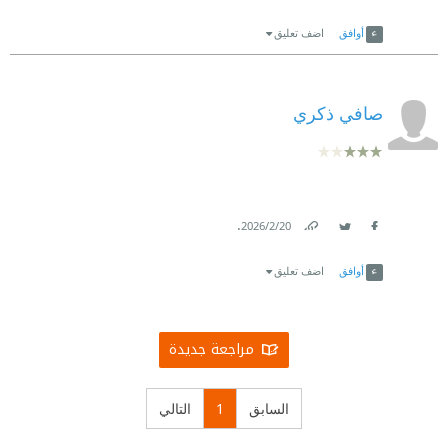
Link
Twitter
Facebook
أوافق
اضف تعليق
صافي ذكري
.
20‏/2‏/2026
Link
Twitter
Facebook
أوافق
اضف تعليق
مراجعة جديدة
السابق
1
التالي