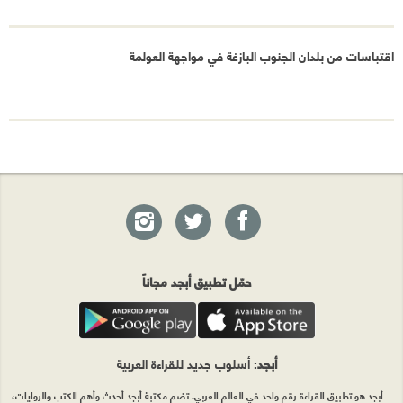
اقتباسات من بلدان الجنوب البازغة في مواجهة العولمة
حمّل تطبيق أبجد مجاناً
أبجد
: أسلوب جديد للقراءة العربية
أبجد هو تطبيق القراءة رقم واحد في العالم العربي. تضم مكتبة أبجد أحدث وأهم الكتب والروايات،