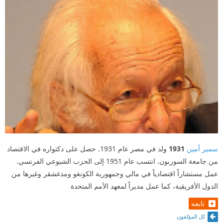
سمير أمين
1931
ولد في مصر عام 1931. حصل على دكتواره في الاقتصاد
من جامعة السوربون. انتسب عام 1951 إلى الحزب الشيوعي الفرنسي.
عمل مستشاراً اقتصادياً في مالي وجمهورية الكونغو ومدغشقر وغيرها من
الدول الأفريقية، كما عمل مديراً لمعهد الأمم المتحدة
تابعه
كل المؤلفون