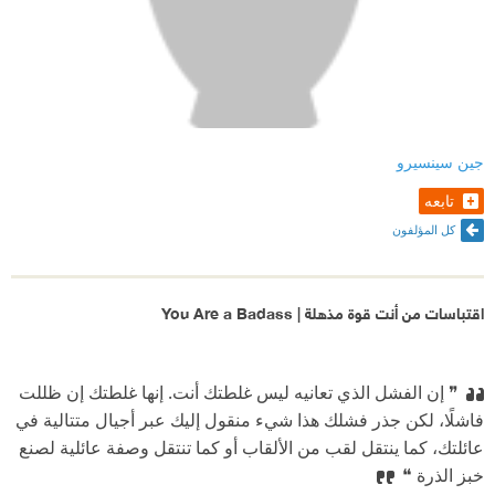
جين سينسيرو
تابعه
كل المؤلفون
اقتباسات من أنت قوة مذهلة | You Are a Badass
❞ إن الفشل الذي تعانيه ليس غلطتك أنت. إنها غلطتك إن ظللت
فاشلًا، لكن جذر فشلك هذا شيء منقول إليك عبر أجيال متتالية في
عائلتك، كما ينتقل لقب من الألقاب أو كما تنتقل وصفة عائلية لصنع
خبز الذرة ❝