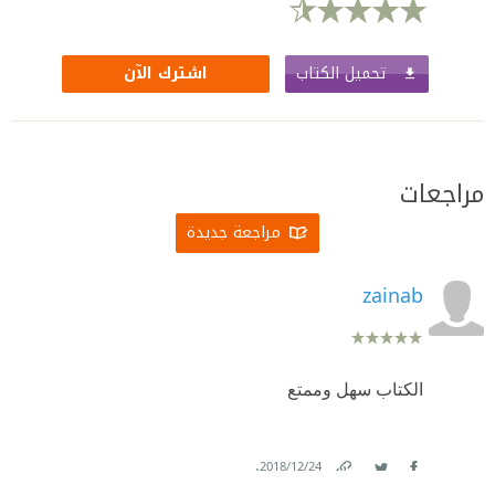
تحميل الكتاب
اشترك الآن
مراجعات
مراجعة جديدة
zainab
الكتاب سهل وممتع
.
24‏/12‏/2018
Link
Twitter
Facebook