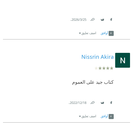
.
25‏/3‏/2026
Link
Twitter
Facebook
أوافق
اضف تعليق
Nissrin Akira
كتاب جيد على العموم
.
18‏/12‏/2022
Link
Twitter
Facebook
أوافق
اضف تعليق