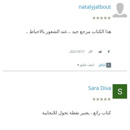
natalyjalbout
هذا الكتاب مرجع جيد ...عند الشعور بالاحباط ..
.
17‏/9‏/2021
Link
Twitter
Facebook
أوافق
اضف تعليق
Sara Diva
كتاب رائع ، يعتبر نقطة تحول للايجابية