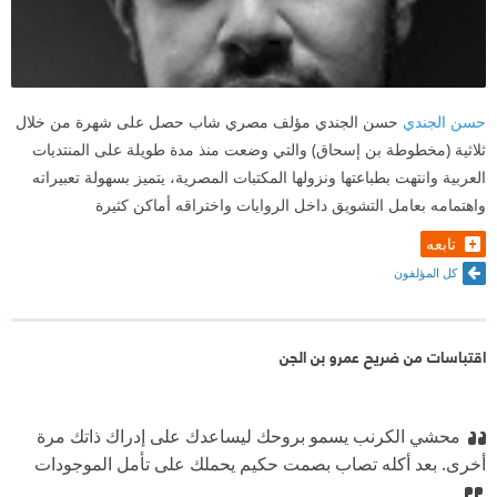
حسن الجندي
حسن الجندي مؤلف مصري شاب حصل على شهرة من خلال
ثلاثية (مخطوطة بن إسحاق) والتي وضعت منذ مدة طويلة على المنتديات
العربية وانتهت بطباعتها ونزولها المكتبات المصرية، يتميز بسهولة تعبيراته
واهتمامه بعامل التشويق داخل الروايات واختراقه أماكن كثيرة
تابعه
كل المؤلفون
اقتباسات من ضريح عمرو بن الجن
محشي الكرنب يسمو بروحك ليساعدك على إدراك ذاتك مرة
أخرى. بعد أكله تصاب بصمت حكيم يحملك على تأمل الموجودات