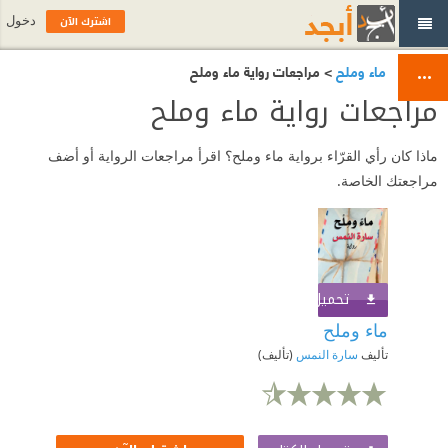
اشترك الآن
دخول
ماء وملح
> مراجعات رواية ماء وملح
مراجعات رواية ماء وملح
ماذا كان رأي القرّاء برواية ماء وملح؟ اقرأ مراجعات الرواية أو أضف
مراجعتك الخاصة.
تحميل الكتاب
اشترك الآن
ماء وملح
تأليف
سارة النمس
(تأليف)