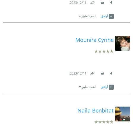
.
11‏/12‏/2023
Link
Twitter
Facebook
أوافق
اضف تعليق
Mounira Cyrine
.
11‏/12‏/2023
Link
Twitter
Facebook
أوافق
اضف تعليق
Naila Benbitat