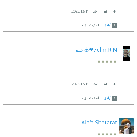
.
11‏/12‏/2023
Link
Twitter
Facebook
أوافق
اضف تعليق
7elm,R,N❤⚓حلم
.
11‏/12‏/2023
Link
Twitter
Facebook
أوافق
اضف تعليق
Ala'a Shatarat