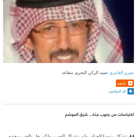
عمرو العامري
عميد الركن البحري متقاعد
تابعه
كل المؤلفون
اقتباسات من جنوب جدّة... شرق الموسّم
تشكل بينهما الحنان ولم يتشكل الحب، ولكن هل بالحب وحده