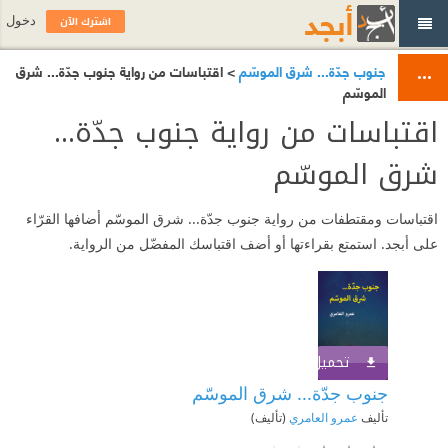
اشترك الآن
دخول
جنوب جدّة... شرق الموسّم
> اقتباسات من رواية جنوب جدّة... شرق
الموسّم
اقتباسات من رواية جنوب جدّة...
شرق الموسّم
اقتباسات ومقتطفات من رواية جنوب جدّة... شرق الموسّم أضافها القرّاء
على أبجد. استمتع بقراءتها أو أضف اقتباسك المفضّل من الرواية.
تحميل الكتاب
اشترك الآن
جنوب جدّة... شرق الموسّم
تأليف
عمرو العامري
(تأليف)