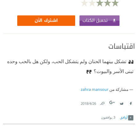
تحميل الكتاب
اشترك الآن
اقتباسات
تشكل بينهما الحنان ولم يتشكل الحب، ولكن هل بالحب وحده
تبنى الأسر والبيوت؟
مشاركة من
zahra mansour
26‏/4‏/2018
Link
Twitter
Facebook
أوافق
3
يوافقون