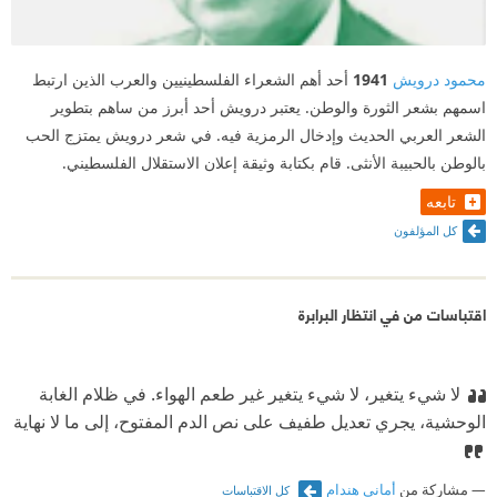
محمود درويش
1941
أحد أهم الشعراء الفلسطينيين والعرب الذين ارتبط
اسمهم بشعر الثورة والوطن. يعتبر درويش أحد أبرز من ساهم بتطوير
الشعر العربي الحديث وإدخال الرمزية فيه. في شعر درويش يمتزج الحب
بالوطن بالحبيبة الأنثى. قام بكتابة وثيقة إعلان الاستقلال الفلسطيني.
تابعه
كل المؤلفون
اقتباسات من في انتظار البرابرة
لا شيء يتغير، لا شيء يتغير غير طعم الهواء. في ظلام الغابة
الوحشية، يجري تعديل طفيف على نص الدم المفتوح، إلى ما لا نهاية
مشاركة من
أماني هندام
كل الاقتباسات