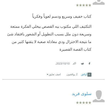
كتاب خفيف وسريع ودسم لغوياً وفكرياً
التكثيف اللي مكتوب بيه القصص بيخلي الفكرة ممتعة
وسريعة دون ملل بسبب التطويل أو الشعور بافتقاد شئ
ما نتيجة الاختزال ودي معادلة صعبة لا يتقنها كثير من
كتاب القصة القصيرة
.
10‏/10‏/2023
Link
Twitter
Facebook
أوافق
2
يوافقون
اضف تعليق
سلوى فريد