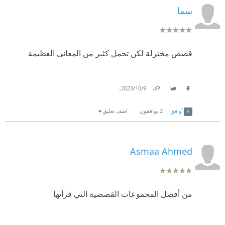
سما
قصص مختزلة لكن تحمل كثير من المعاني العظيمة
.
9‏/10‏/2023
Link
Twitter
Facebook
أوافق
2
يوافقون
اضف تعليق
Asmaa Ahmed
من أفضل المجموعات القصصية التي قرأتها