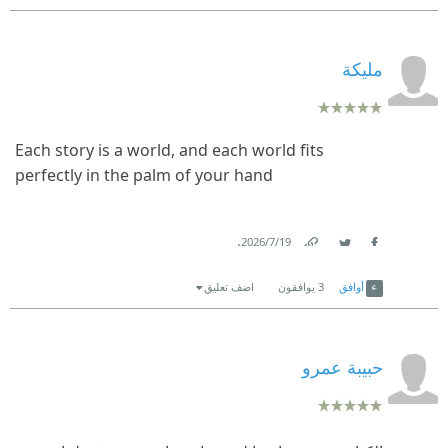
مليكة
Each story is a world, and each world fits
perfectly in the palm of your hand
.
19‏/7‏/2026
Link
Twitter
Facebook
أوافق
3
يوافقون
اضف تعليق
حبيبة عمرو