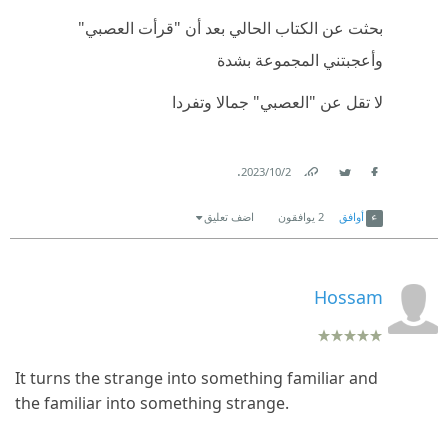
بحثت عن الكتاب الحالي بعد أن "قرأت العصبي"
وأعجبتني المجموعة بشدة
لا تقل عن "العصبي" جمالا وتفردا
.
2‏/10‏/2023
Link
Twitter
Facebook
أوافق
2
يوافقون
اضف تعليق
Hossam
It turns the strange into something familiar and
the familiar into something strange.