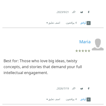
.
21‏/9‏/2023
Link
Twitter
Facebook
أوافق
4
يوافقون
اضف تعليق
Maria
Best for: Those who love big ideas, twisty
concepts, and stories that demand your full
intellectual engagement.
.
19‏/7‏/2026
Link
Twitter
Facebook
أوافق
4
يوافقون
اضف تعليق