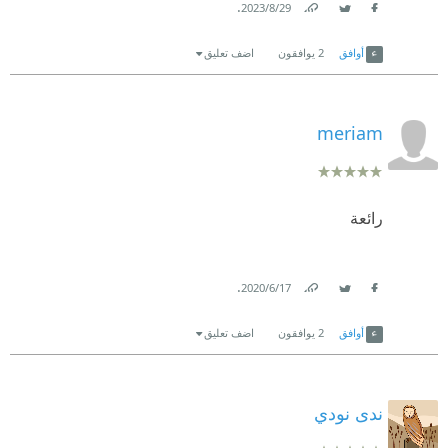
.
29‏/8‏/2023
Link
Twitter
Facebook
أوافق
2
يوافقون
اضف تعليق
meriam
رائعة
.
17‏/6‏/2020
Link
Twitter
Facebook
أوافق
2
يوافقون
اضف تعليق
ندى نودي