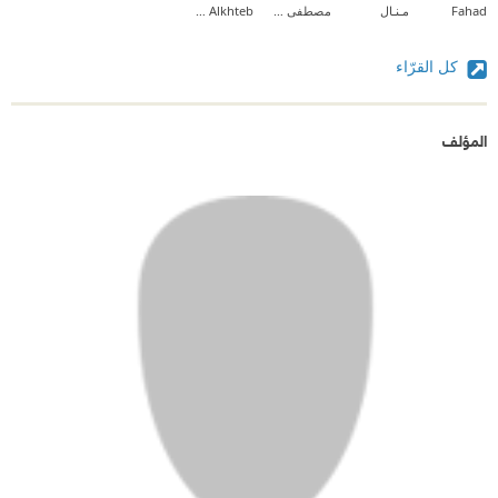
Fahad
مـنـال
مصطفى محمد خالد
Wissam Alkhteb
كل القرّاء
المؤلف