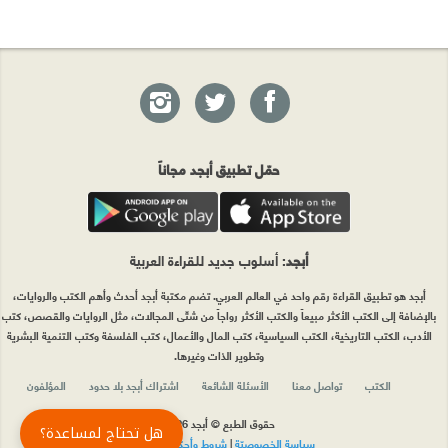
حمّل تطبيق أبجد مجاناً
أبجد
: أسلوب جديد للقراءة العربية
أبجد هو تطبيق القراءة رقم واحد في العالم العربي. تضم مكتبة أبجد أحدث وأهم الكتب والروايات،
بالإضافة إلى الكتب الأكثر مبيعاً والكتب الأكثر رواجاً من شتّى المجالات، مثل الروايات والقصص، كتب
الأدب، الكتب التاريخية، الكتب السياسية، كتب المال والأعمال، كتب الفلسفة وكتب التنمية البشرية
وتطوير الذات وغيرها.
الكتب
تواصل معنا
الأسئلة الشائعة
اشتراك أبجد بلا حدود
المؤلفون
حقوق الطبع © أبجد 2026
هل تحتاج لمساعدة؟
سياسة الخصوصيّة
|
شروط وأحكام الاستخدام