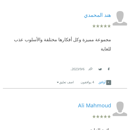
هند المحمدي
مجموعة مميزة وكل أفكارها مختلفة والأسلوب عذب
للغاية
.
6‏/9‏/2023
Link
Twitter
Facebook
أوافق
4
يوافقون
اضف تعليق
Ali Mahmoud