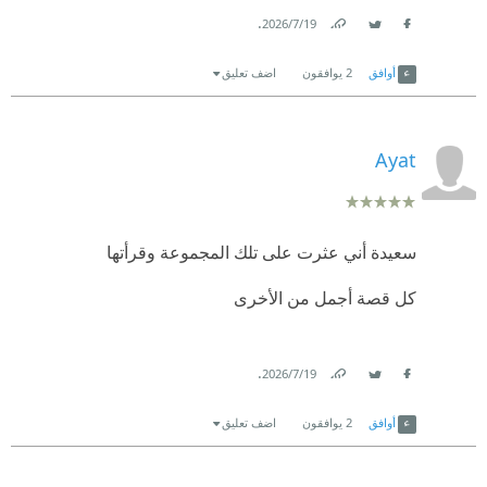
.
19‏/7‏/2026
Link
Twitter
Facebook
أوافق
2
يوافقون
اضف تعليق
Ayat
سعيدة أني عثرت على تلك المجموعة وقرأتها
كل قصة أجمل من الأخرى
.
19‏/7‏/2026
Link
Twitter
Facebook
أوافق
2
يوافقون
اضف تعليق