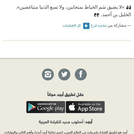
«لا يضيق سَم الخياط بمتحابين، ولا تسع الدنيا متباغضين».
الخليل بن أحمد.
مشاركة من
محمد فرخ
كل الاقتباسات
حمّل تطبيق أبجد مجاناً
أبجد
: أسلوب جديد للقراءة العربية
أبجد هو تطبيق القراءة رقم واحد في العالم العربي. تضم مكتبة أبجد أحدث وأهم الكتب والروايات،