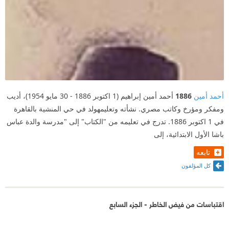
أحمد أمين
1886
أحمد أمين إبراهيم (1 اكتوبر 1886 - 30 مايو 1954)، أديب
ومفكر ومؤرخ وكاتب مصري. نشأته وتعليمهولد في حي المنشية بالقاهرة
في 1 اكتوبر 1886. تدرج في تعليمه من "الكتاب" إلى "مدرسة والدة عباس
باشا الأول الابتدائية، إلى
تابعه
كل المؤلفون
اقتباسات من فيض الخاطر - الجزء السابع