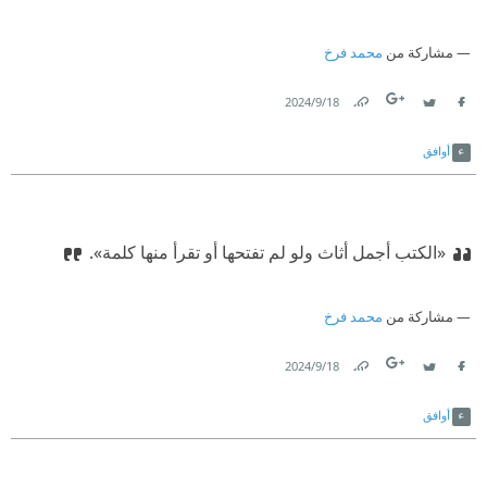
مشاركة من
محمد فرخ
18‏/9‏/2024
Link
Twitter
Facebook
أوافق
«الكتب أجمل أثاث ولو لم تفتحها أو تقرأ منها كلمة».
مشاركة من
محمد فرخ
18‏/9‏/2024
Link
Twitter
Facebook
أوافق