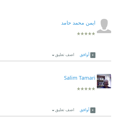
ايمن محمد حامد
أوافق
اضف تعليق
Salim Tamari
أوافق
اضف تعليق