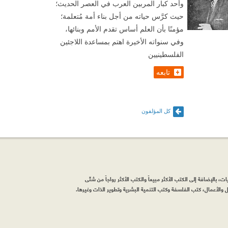
وأحد كبار المربين العرب في العصر الحديث؛
حيث كرَّس حياته من أجل بناء أمة مُتعلمة؛
مؤمنًا بأن العلم أساس تقدم الأمم وبنائها،
وفي سنواته الأخيرة اهتم بمساعدة اللاجئين
الفلسطينيين
تابعه
كل المؤلفون
، بالإضافة إلى الكتب الأكثر مبيعاً والكتب الأكثر رواجاً من شتّى
والأعمال، كتب الفلسفة وكتب التنمية البشرية وتطوير الذات وغيرها.