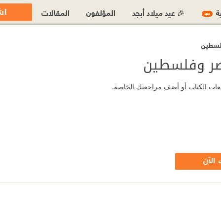
اش
ية
🎉 عيد ميلاد أبجد
المؤلفون
المقالات
جديد
فلسطين
مصر وفلسطين
جعات الكتاب أو أضف مراجعتك الخاصة.
الآن