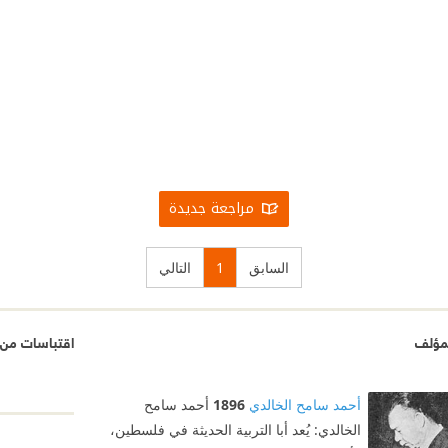
مراجعة جديدة
السابق
1
التالي
مؤلف
اقتباسات من 
أحمد سامح الخالدي
1896
أحمد سامح
الخالدي: يُعد أبا التربية الحديثة في فلسطين،