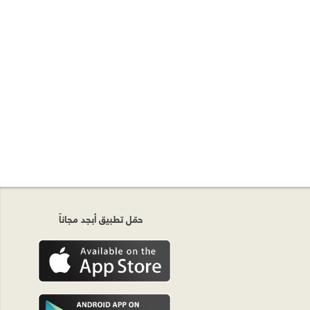
حمّل تطبيق أبجد مجاناً