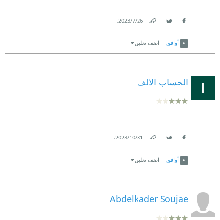
.
26‏/7‏/2023
Link
Twitter
Facebook
أوافق
اضف تعليق
الحساب الالف
.
31‏/10‏/2023
Link
Twitter
Facebook
أوافق
اضف تعليق
Abdelkader Soujae