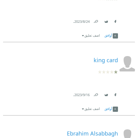
.
24‏/8‏/2023
Link
Twitter
Facebook
أوافق
اضف تعليق
king card
.
16‏/9‏/2023
Link
Twitter
Facebook
أوافق
اضف تعليق
Ebrahim Alsabbagh