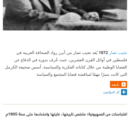
نجيب نصار
1872
يُعد نجيب نصار من أبرز رواد الصحافة العربية في
فلسطين في أوائل القرن العشرين، حيث عُرف بدوره في الدفاع عن
القضايا الوطنية من خلال كتاباته الفكرية والسياسية. أسس صحيفة الكرمل
التي كانت منبرًا مهمًا لمناقشة قضايا المجتمع والسياسة
تابعه
كل المؤلفون
اقتباسات من الصهيونية؛ ملخص تاريخها، غايتها وامتدادها حتى سنة 1905م