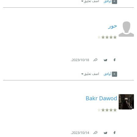
أوافق
اضف تعليق
حور
.
18‏/10‏/2023
Link
Twitter
Facebook
أوافق
اضف تعليق
Bakr Dawod
.
14‏/10‏/2023