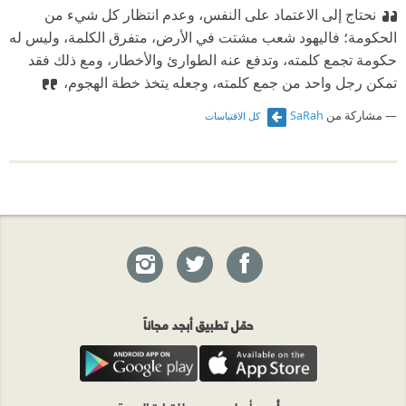
نحتاج إلى الاعتماد على النفس، وعدم انتظار كل شيء من
الحكومة؛ فاليهود شعب مشتت في الأرض، متفرق الكلمة، وليس له
حكومة تجمع كلمته، وتدفع عنه الطوارئ والأخطار، ومع ذلك فقد
تمكن رجل واحد من جمع كلمته، وجعله يتخذ خطة الهجوم،
مشاركة من
SaRah
كل الاقتباسات
حمّل تطبيق أبجد مجاناً